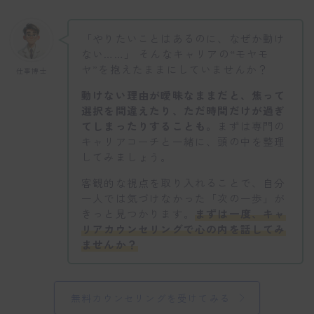
「やりたいことはあるのに、なぜか動け
ない……」 そんなキャリアの“モヤモ
ヤ”を抱えたままにしていませんか？
仕事博士
動けない理由が曖昧なままだと、焦って
選択を間違えたり、ただ時間だけが過ぎ
てしまったりすることも。
まずは専門の
キャリアコーチと一緒に、頭の中を整理
してみましょう。
客観的な視点を取り入れることで、自分
一人では気づけなかった「次の一歩」が
きっと見つかります。
まずは一度、キャ
リアカウンセリングで心の内を話してみ
ませんか？
無料カウンセリングを受けてみる