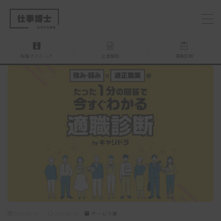
MENU
転職テクニック
企業解説
適職診断
仕事博士とは？
企業を探す
お問い合わせ
2025.03.01
2026.02.05
サービス業