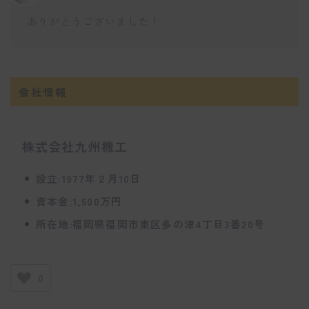
ありがとうございました！
会社情報
株式会社九州機工
設立:1977年２月10日
資本金:1,500万円
所在地:福岡県福岡市東区多の津4丁目3番20号
0