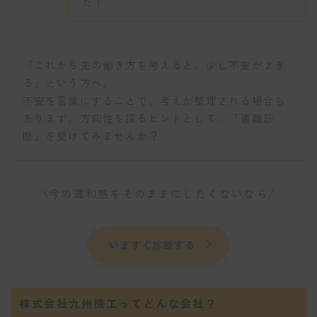
た！
「これから先の働き方を考えると、少し不安がよぎ
る」という方へ。
不安を言葉にすることで、考えが整理される場合も
あります。方向性を探るヒントとして、「適職診
断」を受けてみませんか？
\今の違和感をそのままにしたくないなら/
いますぐ診断する
株式会社九州機工ってどんな会社？