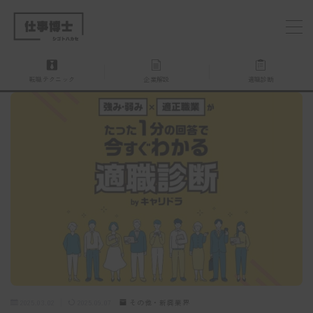
MENU
転職テクニック
企業解説
適職診断
仕事博士とは？
企業を探す
お問い合わせ
2025.03.02
2025.09.07
その他・新興業界