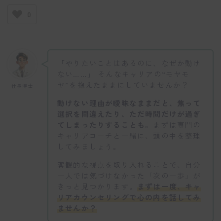
0
「やりたいことはあるのに、なぜか動け
ない……」 そんなキャリアの“モヤモ
ヤ”を抱えたままにしていませんか？
仕事博士
動けない理由が曖昧なままだと、焦って
選択を間違えたり、ただ時間だけが過ぎ
てしまったりすることも。
まずは専門の
キャリアコーチと一緒に、頭の中を整理
してみましょう。
客観的な視点を取り入れることで、自分
一人では気づけなかった「次の一歩」が
きっと見つかります。
まずは一度、キャ
リアカウンセリングで心の内を話してみ
ませんか？