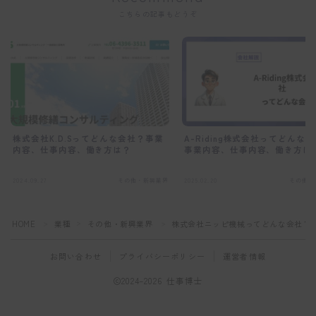
こちらの記事もどうぞ
株式会社K.D.Sってどんな会社？事業
A-Riding株式会社ってどんな
内容、仕事内容、働き方は？
事業内容、仕事内容、働き方は
2024.09.27
その他・新興業界
2025.02.20
その他・
HOME
業種
その他・新興業界
株式会社ニッピ機械ってどんな会社？
＞
＞
＞
お問い合わせ
プライバシーポリシー
運営者情報
2024–2026 仕事博士