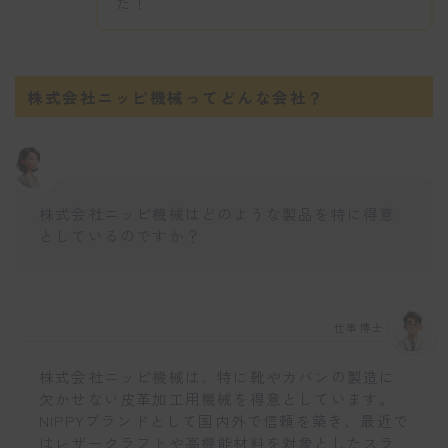
た！
株式会社ニッピ機械ってどんな会社？
株式会社ニッピ機械はどのような製品を特に得意
としているのですか？
仕事博士
株式会社ニッピ機械は、特に靴やカバンの製造に
欠かせない皮革加工用機械を得意としています。
NIPPYブランドとして国内外で信頼を築き、最近で
はレザークラフトや高機能材料を対象としたスラ