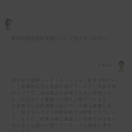
貴社の急成長の背景について教えてください。
仕事博士
株式会社旭東エレクトロニクスは、前年比300％と
いう驚異的な売上成長を遂げています。成長の要
因としては、自社製品の市場での高い評価に加
え、防犯カメラ事業への参入が挙げられます。こ
の事業では政府機関や官公庁への導入実績もあ
り、技術力とコスト効率の高さが評価されていま
す。さらに、成果主義を重視し、社員のやる気を
引き出す仕組みが整っていることも成長に寄与し
ています。