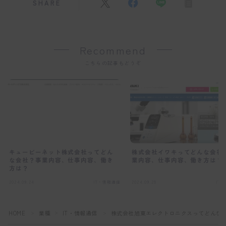
SHARE
Recommend
こちらの記事もどうぞ
キュービーネット株式会社ってどん
株式会社イワキってどんな会社
な会社？事業内容、仕事内容、働き
業内容、仕事内容、働き方は？
方は？
2024.09.24
IT・情報通信
2024.09.28
IT
HOME
業種
IT・情報通信
株式会社旭東エレクトロニクスってどんな
＞
＞
＞