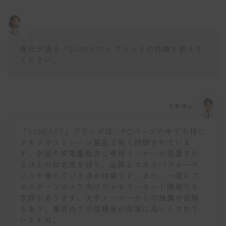
貴社が誇る『SUNEAST』ブランドの特徴を教えて
ください。
仕事博士
『SUNEAST』ブランドは、PCパーツの中でも特に
メモリやストレージ製品で高く評価されていま
す。全国の家電量販店に専用コーナーが設置され
るほどの知名度を誇り、品質とコストパフォーマ
ンスが優れている点が特徴です。また、一眼レフ
やスポーツカメラ向けのメモリーカード開発でも
定評があります。大手メーカーからの推薦や依頼
もあり、業界内での信頼度が非常に高いとされて
いますね。