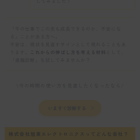
してみました！
「今の仕事でこの先も成長できるのか、不安にな
る」ことがある方へ。
不安は、現状を見直すサインとして現れることもあ
ります。
これからの伸ばし方を考える材料
として、
「適職診断」を試してみませんか？
\今の時間の使い方を見直したくなったなら/
いますぐ診断する
株式会社旭東エレクトロニクスってどんな会社？