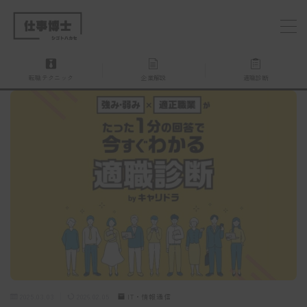
MENU
転職テクニック
企業解説
適職診断
仕事博士とは？
企業を探す
お問い合わせ
2025.03.03
2026.02.05
IT・情報通信