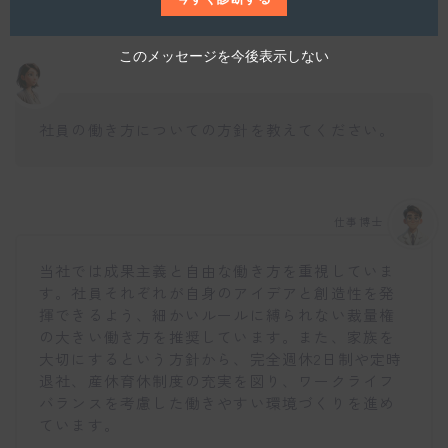
このメッセージを今後表示しない
社員の働き方についての方針を教えてください。
仕事博士
当社では成果主義と自由な働き方を重視していま
す。社員それぞれが自身のアイデアと創造性を発
揮できるよう、細かいルールに縛られない裁量権
の大きい働き方を推奨しています。また、家族を
大切にするという方針から、完全週休2日制や定時
退社、産休育休制度の充実を図り、ワークライフ
バランスを考慮した働きやすい環境づくりを進め
ています。