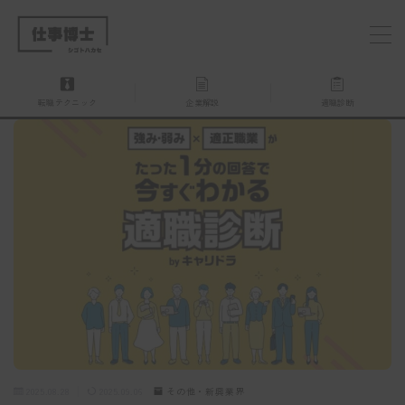
MENU
転職テクニック
企業解説
適職診断
仕事博士とは？
企業を探す
お問い合わせ
2025.08.28
2025.09.06
その他・新興業界