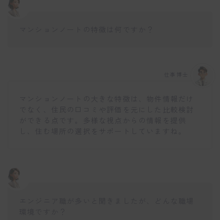
マンションノートの特徴は何ですか？
仕事博士
マンションノートの大きな特徴は、物件情報だけ
でなく、住民の口コミや評価を元にした比較検討
ができる点です。多様な視点からの情報を提供
し、住む場所の選択をサポートしていますね。
エンジニア職が多いと聞きましたが、どんな職場
環境ですか？