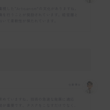
た“Artisanism”の文化がありますね。
換を行うことが奨励されています。経営層と
おいて柔軟性が保たれています。
仕事博士
求めていますね。技術の急速な発展に適応
勢が重要です。タスクをこなすだけでなく、