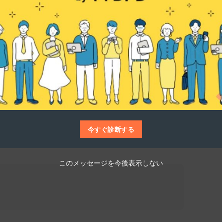
仕事博士
ンテンツ制作や伴走型開発、AI利用のプロジ
。医療系スタートアップ、製造業、ロボティ
ントと連携しながら、サービスや製品を共創
今すぐ診断する
このメッセージを今後表示しない