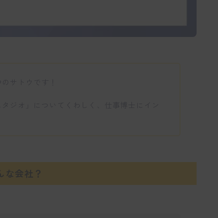
中のサトウです！
スタジオ」についてくわしく、仕事博士にイン
！
んな会社？