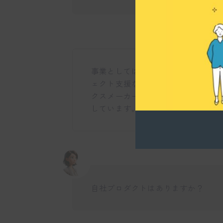
事業としては、インタラクティブコ
ェクト支援など多岐にわたりますね
クスメーカーなど、様々なクライア
しています。
自社プロダクトはありますか？