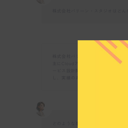
株式会社バリーン・スタジオはどん
株式会社バリーン・スタジオは、創
主にCloudアーキテクチャ、生成A
ービス設計開発を手掛けています。
し、実績のある専門家が集まるチー
どのような事業を行っていますか？