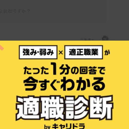
な会社ですか？
仕事博士
造力を支える伴走型支援を行う企業ですね。
I、コミュニケーションUXの進化に対応したサ
新規事業やスタートアップ企業の支援に特化
ムが特徴です。