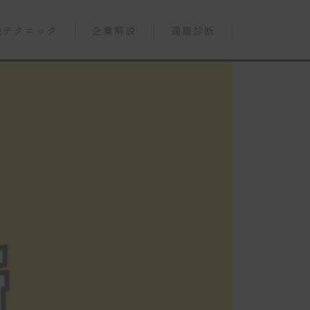
職テクニック
企業解説
適職診断