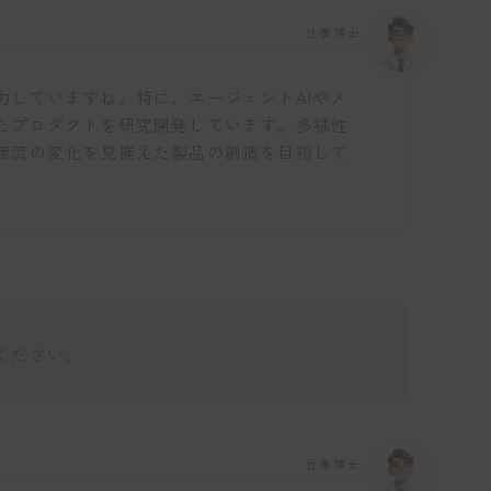
仕事博士
力していますね。特に、エージェントAIやメ
たプロダクトを研究開発しています。多様性
商流の変化を見据えた製品の創造を目指して
ください。
仕事博士