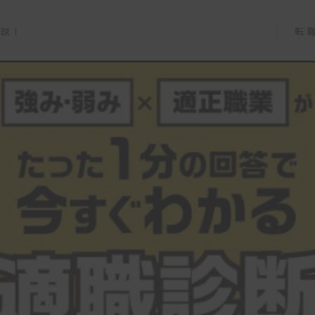
転
解説！