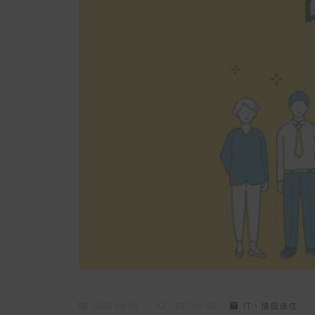
2025.08.28
2025.09.06
IT・情報通信