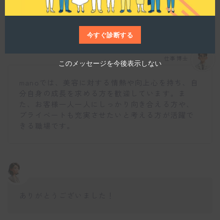
このサロンで求める人物像について教えてくださ
い。
今すぐ診断する
仕事博士
このメッセージを今後表示しない
manoでは、美容に対する情熱や向上心を持ち、自
分自身の成長を求める方を歓迎しています。ま
た、お客様一人一人にしっかり向き合える方や、
プライベートも充実させたいと考える方が活躍で
きる職場です。
ありがとうございました！