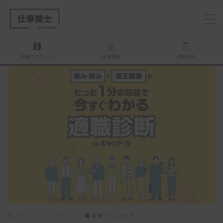
MENU
転職テクニック
企業解説
適職診断
仕事博士とは？
企業を探す
お問い合わせ
2025.09.29
2025.10.22
医療・ヘルスケア