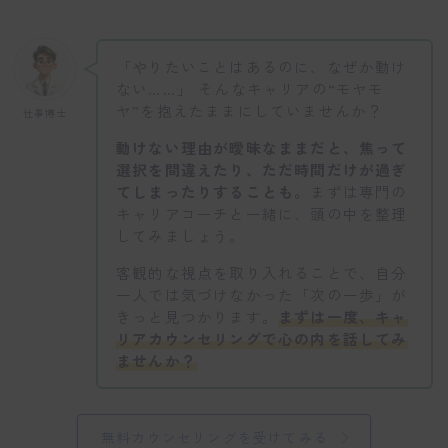
「やりたいことはあるのに、なぜか動け
ない……」 そんなキャリアの“モヤモ
ヤ”を抱えたままにしていませんか？
仕事博士
動けない理由が曖昧なままだと、焦って
選択を間違えたり、ただ時間だけが過ぎ
てしまったりすることも。
まずは専門の
キャリアコーチと一緒に、頭の中を整理
してみましょう。
客観的な視点を取り入れることで、自分
一人では気づけなかった「次の一歩」が
きっと見つかります。
まずは一度、キャ
リアカウンセリングで心の内を話してみ
ませんか？
無料カウンセリングを受けてみる