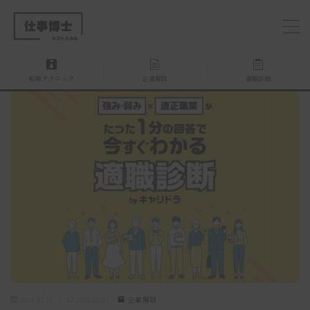
MENU
転職テクニック
企業解説
適職診断
仕事博士とは？
企業を探す
お問い合わせ
2024.09.27
2025.09.07
企業解説