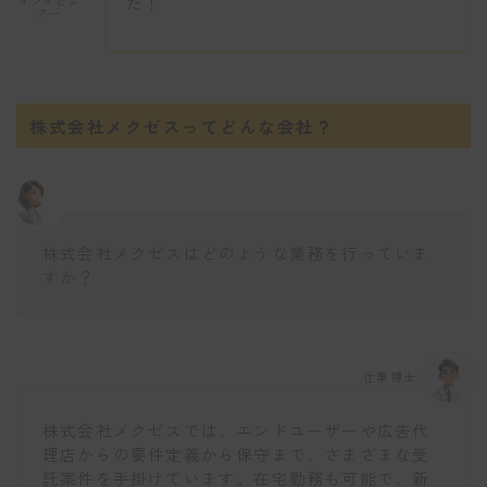
た！
インタビュ
アー
株式会社メクゼスってどんな会社？
株式会社メクゼスはどのような業務を行っていま
すか？
仕事博士
株式会社メクゼスでは、エンドユーザーや広告代
理店からの要件定義から保守まで、さまざまな受
託案件を手掛けています。在宅勤務も可能で、新