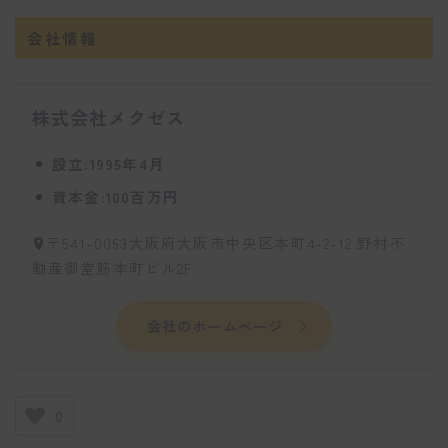
会社情報
株式会社メクゼス
設立:1995年4月
資本金:100百万円
〒541-0053大阪府大阪市中央区本町4-2-12 野村不
動産御堂筋本町ビル2F
会社のホームページ
0