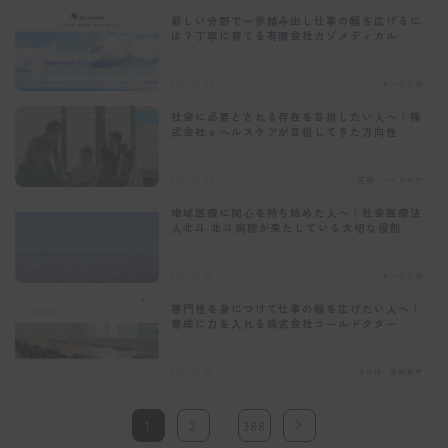
新しい分野で一歩踏み出し仕事の幅を広げるに
は？丁寧に育てる有限会社カゾメディカル
2026.01.24
サービス業
社会に必要とされる存在を目指したい人へ｜株
式会社ｅヘルスケアが目指してきた方向性
2026.01.24
医療・ヘルスケア
地域医療に関心を持ち始めた人へ｜社会医療法
人北斗 北斗病院が果たしている大切な役割
2026.01.22
サービス業
専門性を身につけて仕事の幅を広げたい人へ｜
育成に力を入れる株式会社コールドクター
2026.01.20
その他・新興業界
…
1
2
388