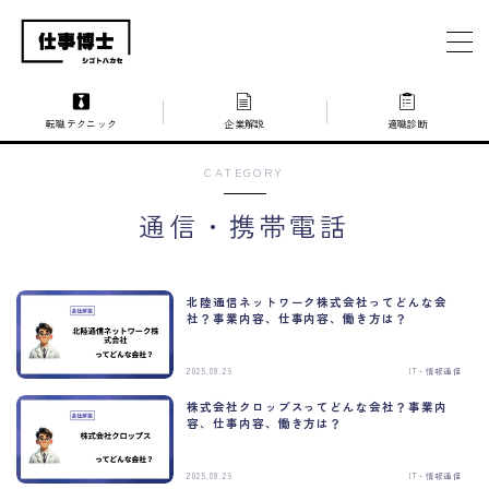
MENU
転職テクニック
企業解説
適職診断
仕事博士とは？
CATEGORY
企業を探す
通信・携帯電話
お問い合わせ
北陸通信ネットワーク株式会社ってどんな会
社？事業内容、仕事内容、働き方は？
2025.08.29
IT・情報通信
株式会社クロップスってどんな会社？事業内
容、仕事内容、働き方は？
2025.08.29
IT・情報通信