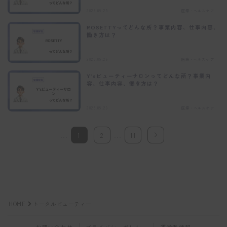
2025.09.29
医療・ヘルスケア
ROSETTYってどんな所？事業内容、仕事内容、
働き方は？
2025.09.29
医療・ヘルスケア
Y’sビューティーサロンってどんな所？事業内
容、仕事内容、働き方は？
2025.09.29
医療・ヘルスケア
…
…
1
2
11
HOME
トータルビューティー
お問い合わせ
プライバシーポリシー
運営者情報