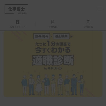
MENU
転職テクニック
企業解説
適職診断
仕事博士とは？
企業を探す
お問い合わせ