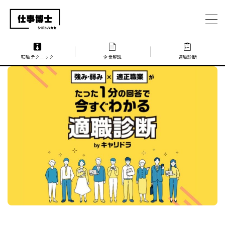
MENU
転職テクニック
企業解説
適職診断
仕事博士とは？
企業を探す
お問い合わせ