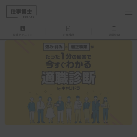
MENU
転職テクニック
企業解説
適職診断
仕事博士とは？
企業を探す
お問い合わせ