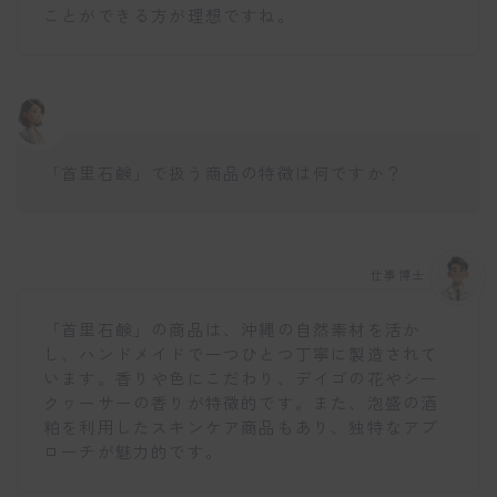
ことができる方が理想ですね。
「首里石鹸」で扱う商品の特徴は何ですか？
仕事博士
「首里石鹸」の商品は、沖縄の自然素材を活か
し、ハンドメイドで一つひとつ丁寧に製造されて
います。香りや色にこだわり、デイゴの花やシー
クヮーサーの香りが特徴的です。また、泡盛の酒
粕を利用したスキンケア商品もあり、独特なアプ
ローチが魅力的です。