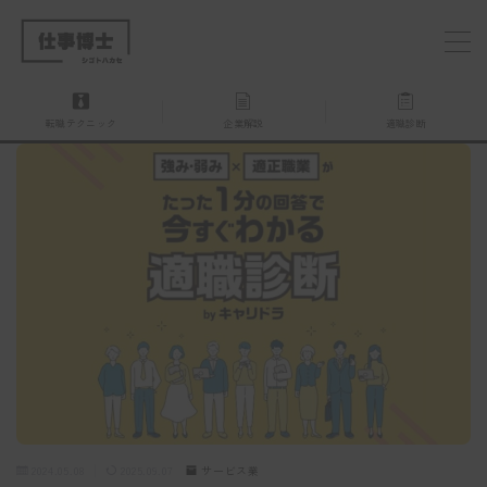
MENU
転職テクニック
企業解説
適職診断
仕事博士とは？
企業を探す
お問い合わせ
2024.05.08
2025.09.07
サービス業