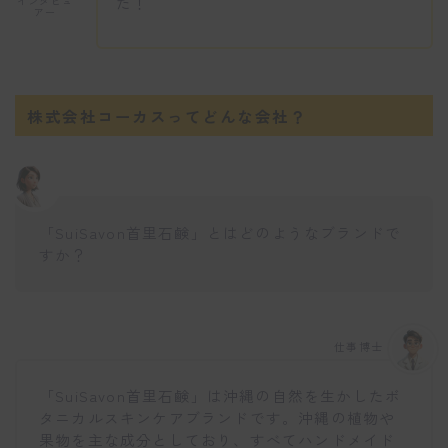
た！
インタビュ
アー
株式会社コーカスってどんな会社？
「SuiSavon首里石鹸」とはどのようなブランドで
すか？
仕事博士
「SuiSavon首里石鹸」は沖縄の自然を生かしたボ
タニカルスキンケアブランドです。沖縄の植物や
果物を主な成分としており、すべてハンドメイド