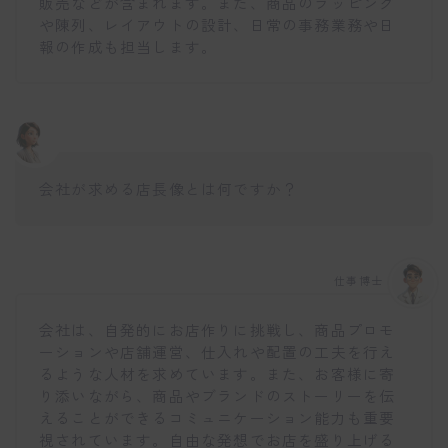
販売などが含まれます。また、商品のラッピング
や陳列、レイアウトの設計、日常の事務業務や日
報の作成も担当します。
会社が求める店長像とは何ですか？
仕事博士
会社は、自発的にお店作りに挑戦し、商品プロモ
ーションや店舗運営、仕入れや配置の工夫を行え
るような人材を求めています。また、お客様に寄
り添いながら、商品やブランドのストーリーを伝
えることができるコミュニケーション能力も重要
視されています。自由な発想でお店を盛り上げる