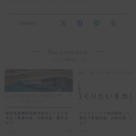
SHARE
Recommend
こちらの記事もどうぞ
諏訪事務機販売株式会社ってどんな
ユニファースト株式会社ってど
会社？事業内容、仕事内容、働き方
会社？事業内容、仕事内容、働
は？
は？
2025.02.19
サービス業
2025.02.28
サ