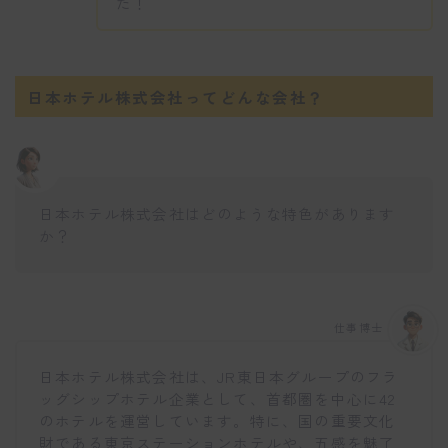
た！
日本ホテル株式会社ってどんな会社？
日本ホテル株式会社はどのような特色があります
か？
仕事博士
日本ホテル株式会社は、JR東日本グループのフラ
ッグシップホテル企業として、首都圏を中心に42
のホテルを運営しています。特に、国の重要文化
財である東京ステーションホテルや、五感を魅了