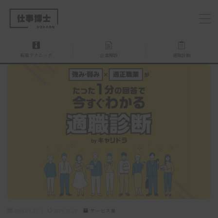
MENU
転職テクニック
企業解説
適職診断
仕事博士とは？
企業を探す
お問い合わせ
2025.03.27
2025.10.20
サービス業