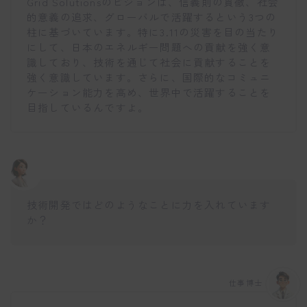
Grid Solutionsのビジョンは、信義則の貫徹、社会
的意義の追求、グローバルで活躍するという3つの
柱に基づいています。特に3.11の災害を目の当たり
にして、日本のエネルギー問題への貢献を強く意
識しており、技術を通じて社会に貢献することを
強く意識しています。さらに、国際的なコミュニ
ケーション能力を高め、世界中で活躍することを
目指しているんですよ。
技術開発ではどのようなことに力を入れています
か？
仕事博士