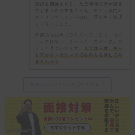
選択を間違えたり、ただ時間だけが過ぎ
てしまったりすることも。
まずは専門の
キャリアコーチと一緒に、頭の中を整理
してみましょう。
客観的な視点を取り入れることで、自分
一人では気づけなかった「次の一歩」が
きっと見つかります。
まずは一度、キャ
リアカウンセリングで心の内を話してみ
ませんか？
無料カウンセリングを受けてみる