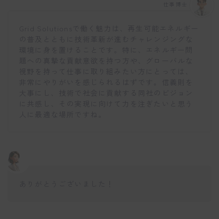
仕事博士
Grid Solutionsで働く魅力は、再生可能エネルギー
の普及とともに技術革新が進むチャレンジングな
環境に身を置けることです。特に、エネルギー問
題への真摯な貢献意欲を持つ方や、グローバルな
視野を持って仕事に取り組みたい方にとっては、
非常にやりがいを感じられるはずです。信義則を
大事にし、技術で社会に貢献する同社のビジョン
に共感し、その実現に向けて力を注ぎたいと思う
人に最適な場所ですね。
ありがとうございました！