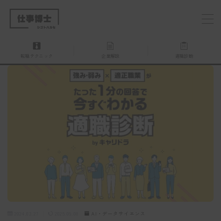
MENU
転職テクニック
企業解説
適職診断
仕事博士とは？
企業を探す
お問い合わせ
2024.03.27
2025.09.08
AI・データサイエンス