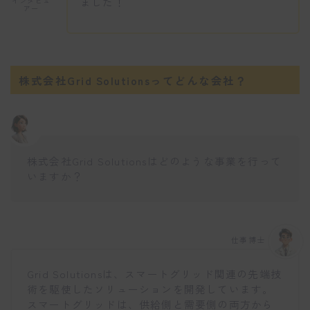
ました！
インタビュ
アー
株式会社Grid Solutionsってどんな会社？
株式会社Grid Solutionsはどのような事業を行って
いますか？
仕事博士
Grid Solutionsは、スマートグリッド関連の先端技
術を駆使したソリューションを開発しています。
スマートグリッドは、供給側と需要側の両方から