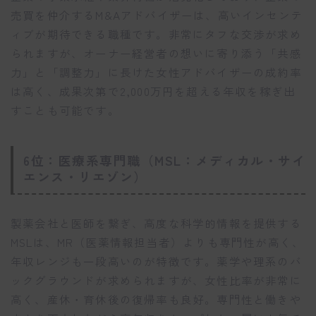
売買を仲介するM&Aアドバイザーは、高いインセンテ
ィブが期待できる職種です。非常にタフな交渉が求め
られますが、オーナー経営者の想いに寄り添う「共感
力」と「調整力」に長けた女性アドバイザーの成約率
は高く、成果次第で2,000万円を超える年収を稼ぎ出
すことも可能です。
6位：医療系専門職（MSL：メディカル・サイ
エンス・リエゾン）
製薬会社と医師を繋ぎ、高度な科学的情報を提供する
MSLは、MR（医薬情報担当者）よりも専門性が高く、
年収レンジも一段高いのが特徴です。薬学や理系のバ
ックグラウンドが求められますが、女性比率が非常に
高く、産休・育休後の復帰率も良好。専門性と働きや