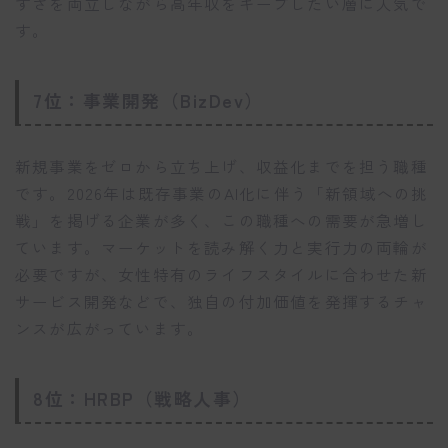
すさを両立しながら高年収をキープしたい層に人気で
す。
7位：事業開発（BizDev）
新規事業をゼロから立ち上げ、収益化までを担う職種
です。2026年は既存事業のAI化に伴う「新領域への挑
戦」を掲げる企業が多く、この職種への需要が急増し
ています。マーケットを読み解く力と実行力の両輪が
必要ですが、女性特有のライフスタイルに合わせた新
サービス開発などで、独自の付加価値を発揮するチャ
ンスが広がっています。
8位：HRBP（戦略人事）