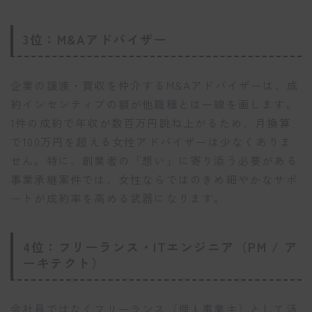
3位：M&Aアドバイザー
企業の譲渡・買収を仲介するM&Aアドバイザーは、成
約インセンティブの額が他職種とは一線を画します。
1件の成約で年収が数百万円跳ね上がるため、月換算
で100万円を超える女性アドバイザーは少なくありま
せん。特に、創業者の「想い」に寄り添う必要がある
事業承継案件では、女性ならではのきめ細やかなサポ
ートが成約率を高める武器になります。
4位：フリーランス・ITエンジニア（PM / ア
ーキテクト）
会社員ではなくフリーランス（個人事業主）として活