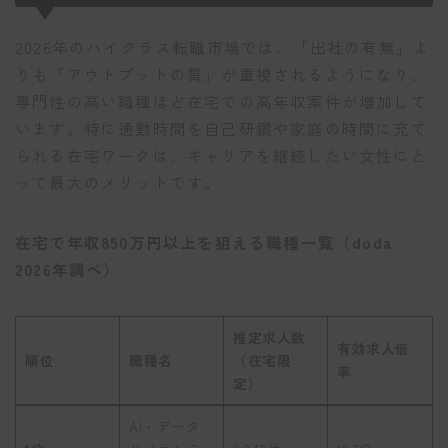
2026年のハイクラス転職市場では、「出社の有無」よ
りも「アウトプットの質」が重視されるようになり、
専門性の高い職種ほど在宅での高年収案件が増加して
います。特に通勤時間を自己研鑽や家庭の時間に充て
られる在宅ワークは、キャリアを継続したい女性にと
って最大のメリットです。
在宅で年収850万円以上を狙える職種一覧（doda
2026年調べ）
推定求人数
有効求人倍
順位
職種名
（在宅限
率
定）
AI・データ