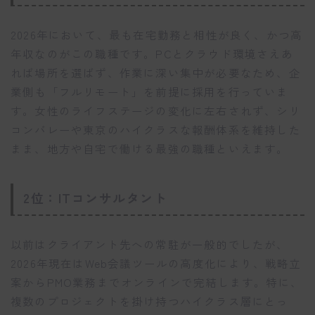
2026年において、最も在宅勤務と相性が良く、かつ高
年収なのがこの職種です。PCとクラウド環境さえあ
れば場所を選ばず、作業に深い集中が必要なため、企
業側も「フルリモート」を前提に採用を行っていま
す。女性のライフステージの変化に左右されず、シリ
コンバレーや東京のハイクラスな報酬体系を維持した
まま、地方や自宅で働ける最強の職種といえます。
2位：ITコンサルタント
以前はクライアント先への常駐が一般的でしたが、
2026年現在はWeb会議ツールの高度化により、戦略立
案からPMO業務までオンラインで完結します。特に、
複数のプロジェクトを掛け持つハイクラス層にとっ