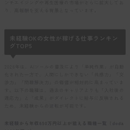
ンチエイジングや再生医療の市場がさらに拡大してお
り、高報酬を支える背景となっています。
未経験OKの女性が稼げる仕事ランキン
グTOP5
2026年は、AIツールの普及により「単純作業」が自動
化された一方で、人間にしかできない「共感力」「交
渉力」「問題解決力」の価値が相対的に高まっていま
す。以下の職種は、過去のキャリアよりも「入社後の
適応力」と「成果」がダイレクトに給与に反映される
ため、未経験からの逆転が可能です。
未経験から年収850万円以上が狙える職種一覧（doda