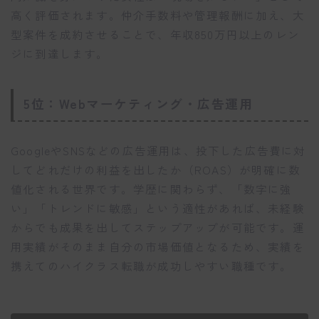
高く評価されます。仲介手数料や管理報酬に加え、大
型案件を成約させることで、年収850万円以上のレン
ジに到達します。
5位：Webマーケティング・広告運用
GoogleやSNSなどの広告運用は、投下した広告費に対
してどれだけの利益を出したか（ROAS）が明確に数
値化される世界です。学歴に関わらず、「数字に強
い」「トレンドに敏感」という適性があれば、未経験
からでも成果を出してステップアップが可能です。運
用実績がそのまま自分の市場価値となるため、実績を
携えてのハイクラス転職が成功しやすい職種です。