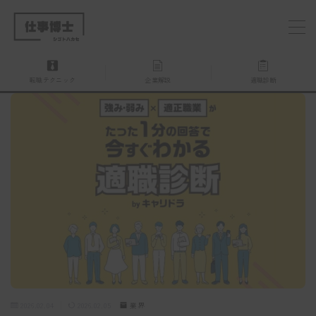
MENU
転職テクニック
企業解説
適職診断
仕事博士とは？
企業を探す
お問い合わせ
2026.02.04
2026.02.05
業界