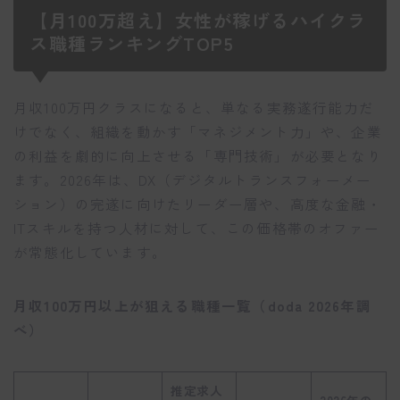
【月100万超え】女性が稼げるハイクラ
ス職種ランキングTOP5
月収100万円クラスになると、単なる実務遂行能力だ
けでなく、組織を動かす「マネジメント力」や、企業
の利益を劇的に向上させる「専門技術」が必要となり
ます。2026年は、DX（デジタルトランスフォーメー
ション）の完遂に向けたリーダー層や、高度な金融・
ITスキルを持つ人材に対して、この価格帯のオファー
が常態化しています。
月収100万円以上が狙える職種一覧（doda 2026年調
べ）
推定求人