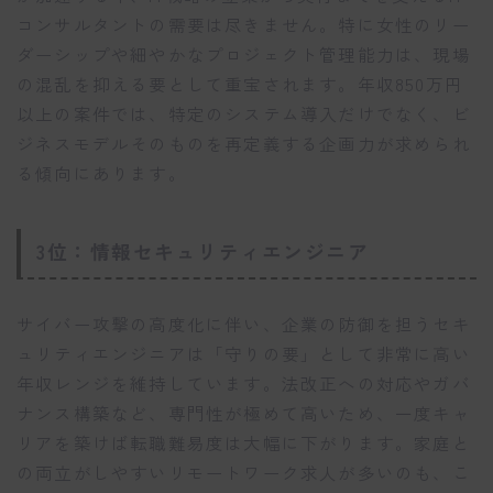
コンサルタントの需要は尽きません。特に女性のリー
ダーシップや細やかなプロジェクト管理能力は、現場
の混乱を抑える要として重宝されます。年収850万円
以上の案件では、特定のシステム導入だけでなく、ビ
ジネスモデルそのものを再定義する企画力が求められ
る傾向にあります。
3位：情報セキュリティエンジニア
サイバー攻撃の高度化に伴い、企業の防御を担うセキ
ュリティエンジニアは「守りの要」として非常に高い
年収レンジを維持しています。法改正への対応やガバ
ナンス構築など、専門性が極めて高いため、一度キャ
リアを築けば転職難易度は大幅に下がります。家庭と
の両立がしやすいリモートワーク求人が多いのも、こ