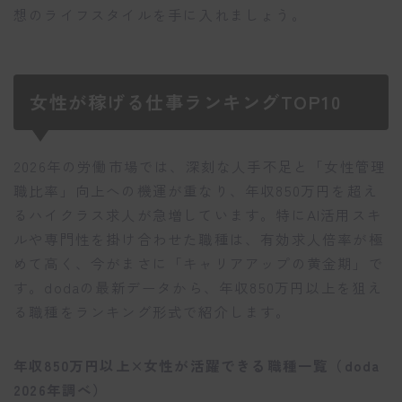
想のライフスタイルを手に入れましょう。
女性が稼げる仕事ランキングTOP10
2026年の労働市場では、深刻な人手不足と「女性管理
職比率」向上への機運が重なり、年収850万円を超え
るハイクラス求人が急増しています。特にAI活用スキ
ルや専門性を掛け合わせた職種は、有効求人倍率が極
めて高く、今がまさに「キャリアアップの黄金期」で
す。dodaの最新データから、年収850万円以上を狙え
る職種をランキング形式で紹介します。
年収850万円以上×女性が活躍できる職種一覧（doda
2026年調べ）