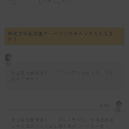
ーしてみました！
インタビュ
アー
株式会社北海道キューブシステムってどんな会
社？
株式会社北海道キューブシステムとはどのような
会社ですか？
仕事博士
株式会社北海道キューブシステムは、札幌を拠点
とする東証プライム上場企業グループの一員で、