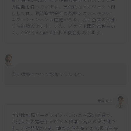
融・保険や官公庁など多様な分野のシステムの受
託開発を行っています。具体的なプロジェクト例
としては、建築資材会社の基幹システムやフレー
ムワークエンハンス開発があり、大手企業の案件
にも挑戦できます。また、クラウド開発案件も多
く、AWSやAzureに触れる機会もあります。
働く環境について教えてください。
仕事博士
同社は札幌ワークライフバランス＋認定企業で、
中途入社の定着率が85％と非常に高いのが特徴で
す。自社開発が6割、他の案件も殆どが札幌市中央