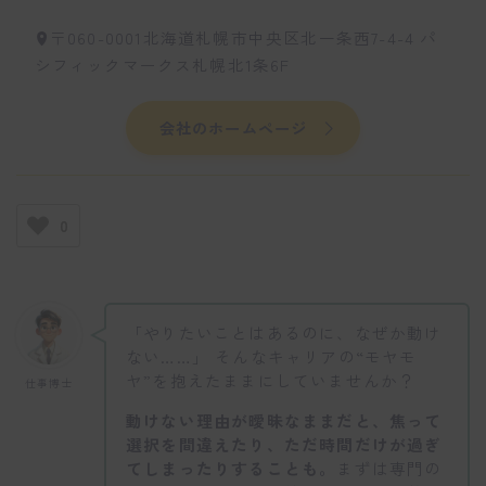
〒060-0001北海道札幌市中央区北一条西7-4-4 パ
シフィックマークス札幌北1条6F
会社のホームページ
0
「やりたいことはあるのに、なぜか動け
ない……」 そんなキャリアの“モヤモ
ヤ”を抱えたままにしていませんか？
仕事博士
動けない理由が曖昧なままだと、焦って
選択を間違えたり、ただ時間だけが過ぎ
てしまったりすることも。
まずは専門の