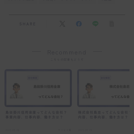
SHARE
Recommend
こちらの記事もどうぞ
島田掛川信用金庫ってどんな会社？
株式会社島忠ってどんな会社？
事業内容、仕事内容、働き方は？
内容、仕事内容、働き方は？
2025.08.26
サービス業
2025.08.29
サ