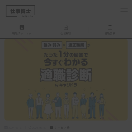
MENU
転職テクニック
企業解説
適職診断
仕事博士とは？
企業を探す
お問い合わせ
2024.09.27
2025.09.07
サービス業