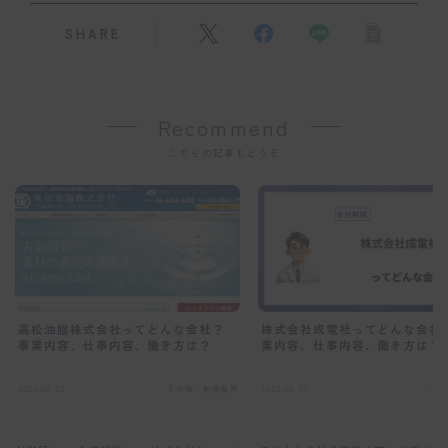
SHARE
Recommend
こちらの記事もどうぞ
高松油脂株式会社ってどんな会社？
株式会社成電社ってどんな会社
事業内容、仕事内容、働き方は？
業内容、仕事内容、働き方は？
2025.08.28
その他・新興業界
2025.08.29
IT