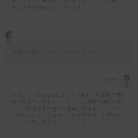
れによって、大量配送よりもスピーディーなサー
ビス提供が可能となっています。
荷物の保管はどうしているんですか？
仕事博士
提携しているJALABCという企業が、各空港で荷物
を保管しています。ツーリストは帰宅や帰国の際
に、予約番号を申告して簡単に荷物をピックアッ
プすることができます。この手軽さが、利用者に
とって非常に大きなメリットとなっていますね。