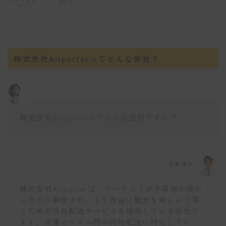
た！
インタビュ
アー
株式会社Airporterってどんな会社？
株式会社Airporterってどんな会社ですか？
仕事博士
株式会社Airporterは、ツーリストが手荷物の煩わ
しさから解放され、より自由に観光を楽しんで頂
くための当日配送サービスを提供している会社で
すよ。空港とホテル間の荷物配送に特化してい