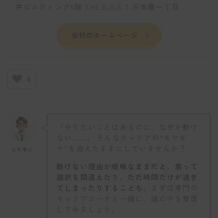
井ビルディング5階 THE E.A.S.T.日本橋一丁目
会社のホームページ
0
「やりたいことはあるのに、なぜか動け
ない……」 そんなキャリアの“モヤモ
ヤ”を抱えたままにしていませんか？
仕事博士
動けない理由が曖昧なままだと、焦って
選択を間違えたり、ただ時間だけが過ぎ
てしまったりすることも。
まずは専門の
キャリアコーチと一緒に、頭の中を整理
してみましょう。