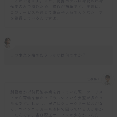
ことができます。また、提携ホテルは荷物の出荷
作業のみで済むため、操作が簡単です。実際に、
このサービスを通じて東京や大阪で大きなシェア
を獲得しているんですよ。
この事業を始めたきっかけは何ですか？
仕事博士
創設者が以前民泊事業を行っていた際、ツーリス
トから荷物を預かって欲しいという要望が多かっ
たんです。しかし、民泊はクロークサービスがな
く、コインロッカーも満杯で困っている人が多か
ったんです。当日配送サービスが少なかったた