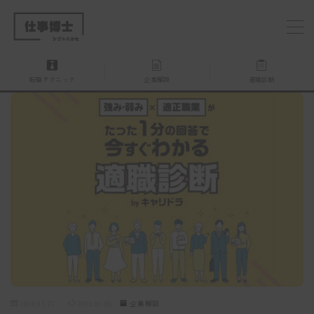
MENU
転職テクニック
企業解説
適職診断
仕事博士とは？
企業を探す
お問い合わせ
2024.03.27
2025.09.08
企業解説