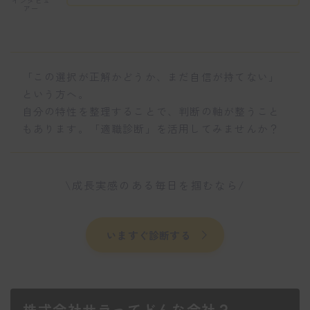
インタビュ
アー
「この選択が正解かどうか、まだ自信が持てない」
という方へ。
自分の特性を整理することで、判断の軸が整うこと
もあります。「適職診断」を活用してみませんか？
\成長実感のある毎日を掴むなら/
いますぐ診断する
株式会社サラってどんな会社？