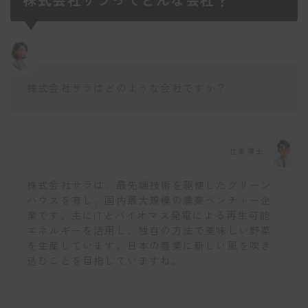
株式会社サラはどのような会社ですか？
仕事博士
株式会社サラは、最先端技術を駆使したグリーン
ハウスを有し、国内最大規模の農業ベンチャー企
業です。主にITとバイオマス発電による再生可能
エネルギーを活用し、独自の方法で美味しい野菜
を生産しています。日本の農業に新しい風を吹き
込むことを目指していますね。