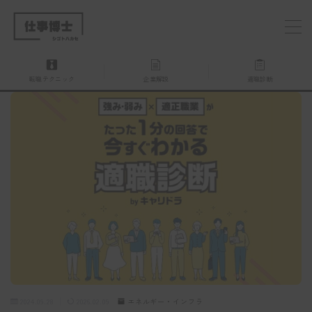
MENU
転職テクニック
企業解説
適職診断
仕事博士とは？
企業を探す
お問い合わせ
2024.09.28
2026.02.09
エネルギー・インフラ