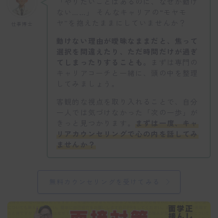
「やりたいことはあるのに、なぜか動け
ない……」 そんなキャリアの“モヤモ
ヤ”を抱えたままにしていませんか？
仕事博士
動けない理由が曖昧なままだと、焦って
選択を間違えたり、ただ時間だけが過ぎ
てしまったりすることも。
まずは専門の
キャリアコーチと一緒に、頭の中を整理
してみましょう。
客観的な視点を取り入れることで、自分
一人では気づけなかった「次の一歩」が
きっと見つかります。
まずは一度、キャ
リアカウンセリングで心の内を話してみ
ませんか？
無料カウンセリングを受けてみる