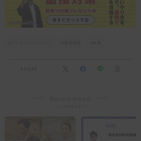
#ワークライフバランス
#安定経営
#転職
SHARE
Recommend
こちらの記事もどうぞ