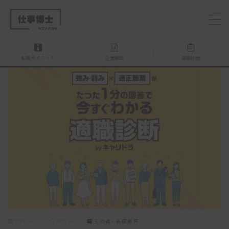
MENU
転職テクニック
企業解説
適職診断
仕事博士とは？
企業を探す
お問い合わせ
2024.09.29
2025.09.07
その他・新興業界