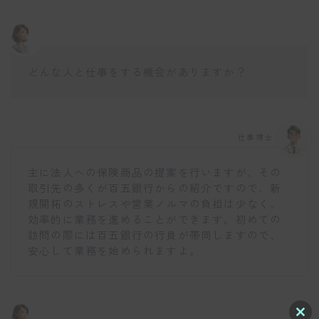
どんな人と仕事をする機会がありますか？
仕事博士
主に法人への保険商品の提案を行いますが、その
取引先の多くが百五銀行からの紹介ですので、新
規開拓のストレスや営業ノルマの負担は少なく、
効率的に業務を進めることができます。初めての
訪問の際には百五銀行の行員が帯同しますので、
安心して業務を始められますよ。