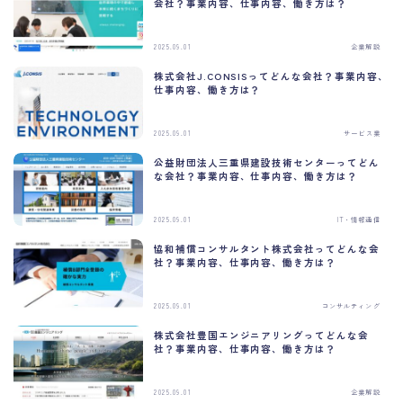
会社？事業内容、仕事内容、働き方は？
2025.09.01
企業解説
今すぐ診断する
株式会社J.CONSISってどんな会社？事業内容、
仕事内容、働き方は？
このメッセージを今後表示しない
2025.09.01
サービス業
公益財団法人三重県建設技術センターってどん
な会社？事業内容、仕事内容、働き方は？
2025.09.01
IT・情報通信
協和補償コンサルタント株式会社ってどんな会
社？事業内容、仕事内容、働き方は？
2025.09.01
コンサルティング
株式会社豊国エンジニアリングってどんな会
社？事業内容、仕事内容、働き方は？
2025.09.01
企業解説