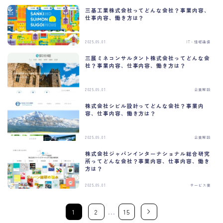
三基工業株式会社ってどんな会社？事業内容、
仕事内容、働き方は？
2025.09.01
IT・情報通信
三展ミネコンサルタント株式会社ってどんな会
社？事業内容、仕事内容、働き方は？
2025.09.01
企業解説
株式会社シビル設計ってどんな会社？事業内
容、仕事内容、働き方は？
2025.09.01
企業解説
株式会社ジャパンインターナショナル総合研究
所ってどんな会社？事業内容、仕事内容、働き
方は？
2025.09.01
サービス業
…
1
2
15