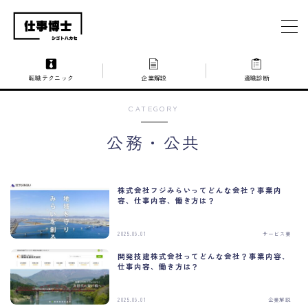
MENU
転職テクニック
企業解説
適職診断
仕事博士とは？
CATEGORY
企業を探す
公務・公共
お問い合わせ
株式会社フジみらいってどんな会社？事業内
容、仕事内容、働き方は？
2025.09.01
サービス業
開発技建株式会社ってどんな会社？事業内容、
仕事内容、働き方は？
2025.09.01
企業解説