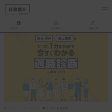
MENU
転職テクニック
企業解説
適職診断
仕事博士とは？
企業を探す
お問い合わせ
2025.02.19
2025.09.07
その他・新興業界