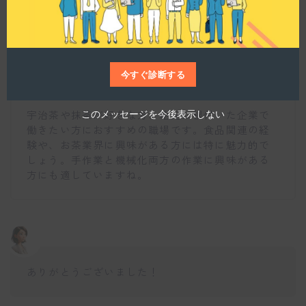
どのような方に特におすすめの職場でしょうか？
今すぐ診断する
仕事博士
宇治茶や抹茶が好きな方、地元に根付いた企業で
このメッセージを今後表示しない
働きたい方におすすめの職場です。食品関連の経
験や、お茶業界に興味がある方には特に魅力的で
しょう。手作業と機械化両方の作業に興味がある
方にも適していますね。
ありがとうございました！