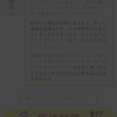
「やりたいことはあるのに、なぜか動け
ない……」 そんなキャリアの“モヤモ
ヤ”を抱えたままにしていませんか？
仕事博士
動けない理由が曖昧なままだと、焦って
選択を間違えたり、ただ時間だけが過ぎ
てしまったりすることも。
まずは専門の
キャリアコーチと一緒に、頭の中を整理
してみましょう。
客観的な視点を取り入れることで、自分
一人では気づけなかった「次の一歩」が
きっと見つかります。
まずは一度、キャ
リアカウンセリングで心の内を話してみ
ませんか？
無料カウンセリングを受けてみる