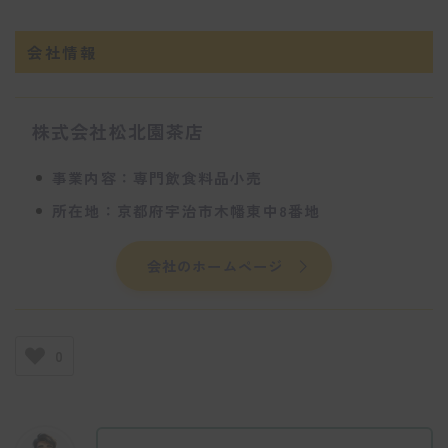
会社情報
株式会社松北園茶店
事業内容：専門飲食料品小売
所在地：京都府宇治市木幡東中8番地
会社のホームページ
0