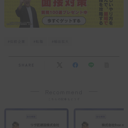
#伝統企業
#転職
#輸出拡大
SHARE
Recommend
こちらの記事もどうぞ