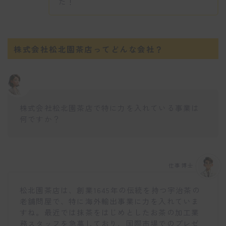
た！
株式会社松北園茶店ってどんな会社？
株式会社松北園茶店で特に力を入れている事業は
何ですか？
仕事博士
松北園茶店は、創業1645年の伝統を持つ宇治茶の
老舗問屋で、特に海外輸出事業に力を入れていま
すね。最近では抹茶をはじめとしたお茶の加工業
務スタッフを急募しており、国際市場でのプレゼ