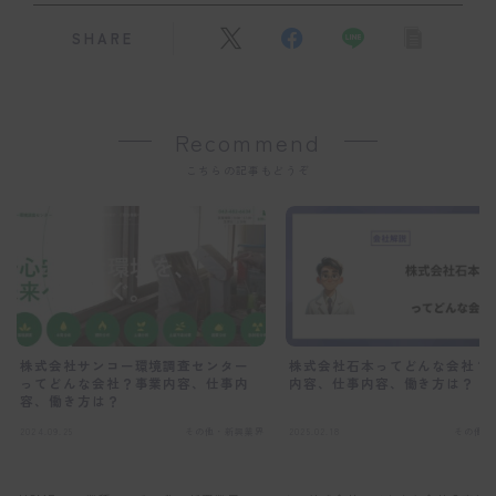
SHARE
Recommend
こちらの記事もどうぞ
株式会社サンコー環境調査センター
株式会社石本ってどんな会社？
ってどんな会社？事業内容、仕事内
内容、仕事内容、働き方は？
容、働き方は？
2024.09.25
その他・新興業界
2025.02.18
その他・