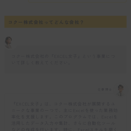
コクー株式会社ってどんな会社？
コクー株式会社の『EXCEL女子』という事業につ
いて詳しく教えてください。
仕事博士
『EXCEL女子』は、コクー株式会社が展開するユ
ニークな事業の一つで、主にExcelを使った業務効
率化を支援します。このプログラムでは、Excelを
活用したデータ入力や集計、さらに自動化ツール
などの作成を行います。特に、Excelスキルを磨く