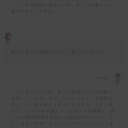
ことで市場価値が高まるため、多くの企業からも
重宝されていますね。
新入社員の研修制度について教えてください。
仕事博士
コクー株式会社では、新入社員向けの入社研修が
充実しています。まず、ビジネスマナーや来客対
応といった基本的なスキルを学びます。それに続
いて、Excelの基本操作から応用までを網羅し、特
にMOS資格取得を目指した研修が行われます。ま
た、最新の技術であるChatGPTやVBAといった専