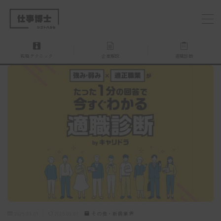
MENU
転職テクニック
企業解説
適職診断
仕事博士とは？
企業を探す
お問い合わせ
2025.03.01
2025.09.07
その他・新興業界