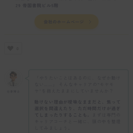
29 帝国書院ビル5階
会社のホームページ
0
「やりたいことはあるのに、なぜか動け
ない……」 そんなキャリアの“モヤモ
ヤ”を抱えたままにしていませんか？
仕事博士
動けない理由が曖昧なままだと、焦って
選択を間違えたり、ただ時間だけが過ぎ
てしまったりすることも。
まずは専門の
キャリアコーチと一緒に、頭の中を整理
してみましょう。