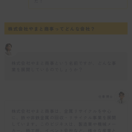
た！
株式会社やまと商事ってどんな会社？
株式会社やまと商事という名前ですが、どんな事
業を展開しているのでしょうか？
仕事博士
株式会社やまと商事は、金属リサイクルを中心
に、鉄や非鉄金属の回収・リサイクル事業を展開
しています。このビジネスは、製造業や機械メー
カー、鉄工所、イベント会社など、様々な産業と