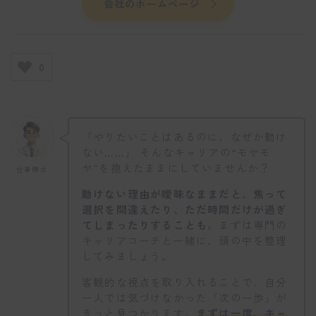
会社のホームページ
0
「やりたいことはあるのに、なぜか動け
ない……」 そんなキャリアの“モヤモ
ヤ”を抱えたままにしていませんか？
仕事博士
動けない理由が曖昧なままだと、焦って
選択を間違えたり、ただ時間だけが過ぎ
てしまったりすることも。
まずは専門の
キャリアコーチと一緒に、頭の中を整理
してみましょう。
客観的な視点を取り入れることで、自分
一人では気づけなかった「次の一歩」が
きっと見つかります。
まずは一度、キャ