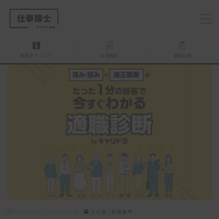
MENU
転職テクニック
企業解説
適職診断
仕事博士とは？
企業を探す
お問い合わせ
2025.04.01
2025.10.20
その他・新興業界