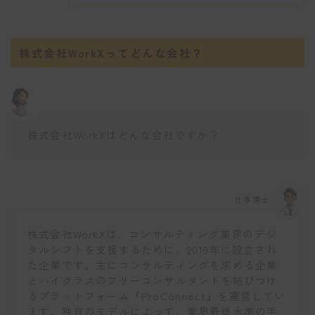
株式会社WorkXってどんな会社？
株式会社WorkXはどんな会社ですか？
仕事博士
株式会社WorkXは、コンサルティング業界のデジ
タルシフトを支援するために、2019年に設立され
た企業です。主にコンサルティングを求める企業
とハイクラスのフリーコンサルタントを結びつけ
るプラットフォーム『ProConnect』を運営してい
ます。独自のモデルによって、業界最低水準の手