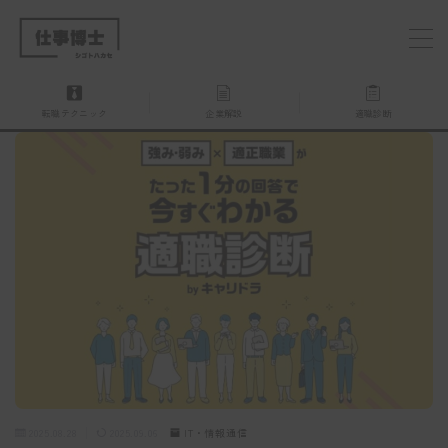
MENU
転職テクニック
企業解説
適職診断
仕事博士とは？
企業を探す
お問い合わせ
2025.08.28
2025.09.06
IT・情報通信