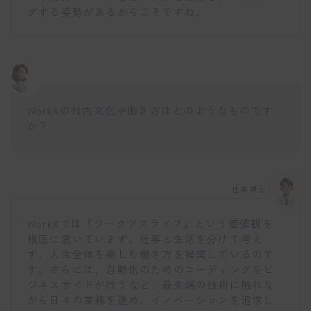
グする姿勢があるからこそですね。
WorkXの社内文化や働き方はどのようなものです
か？
仕事博士
WorkXでは『ワークアズライフ』という価値観を
根底に置いています。仕事と生活を分けて考え
ず、人生全体を楽しむ働き方を推奨しているので
す。さらには、自動化のためのコーディングをビ
ジネスサイドが行うなど、最先端の技術に触れな
がら日々の業務を進め、イノベーションを追求し