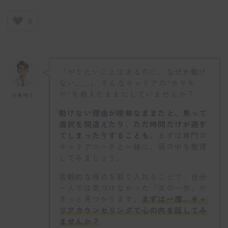
0
「やりたいことはあるのに、なぜか動け
ない……」 そんなキャリアの“モヤモ
ヤ”を抱えたままにしていませんか？
仕事博士
動けない理由が曖昧なままだと、焦って
選択を間違えたり、ただ時間だけが過ぎ
てしまったりすることも。
まずは専門の
キャリアコーチと一緒に、頭の中を整理
してみましょう。
客観的な視点を取り入れることで、自分
一人では気づけなかった「次の一歩」が
きっと見つかります。
まずは一度、キャ
リアカウンセリングで心の内を話してみ
ませんか？