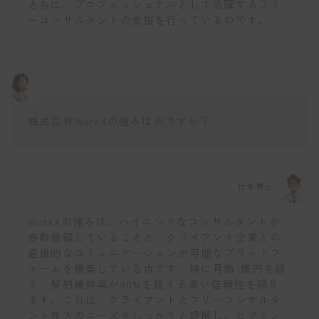
ともに、プロフェッショナルとして活躍するフリ
ーコンサルタントの支援を行っているのです。
株式会社WorkXの強みは何ですか？
仕事博士
WorkXの強みは、ハイエンドなコンサルタントが
多数登録していることと、クライアント企業との
直接的なコミュニケーションが可能なプラットフ
ォームを構築している点です。特に月商1億円を超
え、契約維持率が90%を超える高い信頼性を誇り
ます。これは、クライアントとフリーコンサルタ
ント双方のニーズをしっかりと理解し、ヒアリン