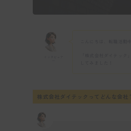
こんにちは、転職活動
「株式会社ダイテック
インタビュア
ー
してみました！
株式会社ダイテックってどんな会社