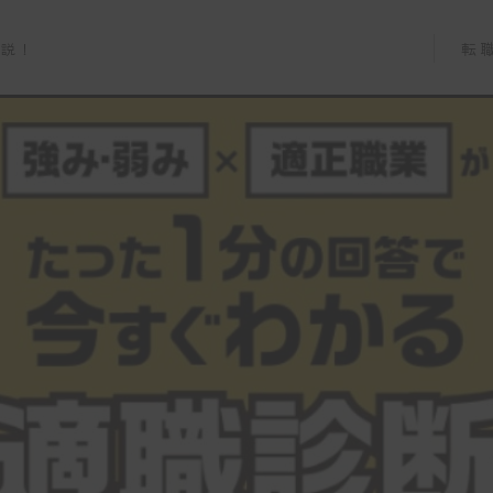
転
解説！