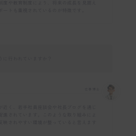
制度や教育制度により、将来の成長を見据え
ポートも重視されているのが特徴です。
うに行われていますか？
仕事博士
が近く、若手社員座談会や社長ブログを通じ
促進されています。このような取り組みによ
反映されやすい環境が整っていると言えます