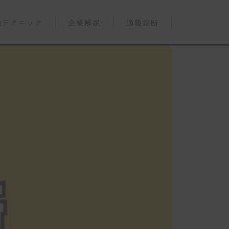
職テクニック
企業解説
適職診断