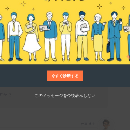
仕事博士
ツカタログ制作、2D・3Dイラスト制作、そ
があります。また、デジタルコンテンツ制作
いニーズに応えていますね。
今すぐ診断する
すか？
このメッセージを今後表示しない
仕事博士