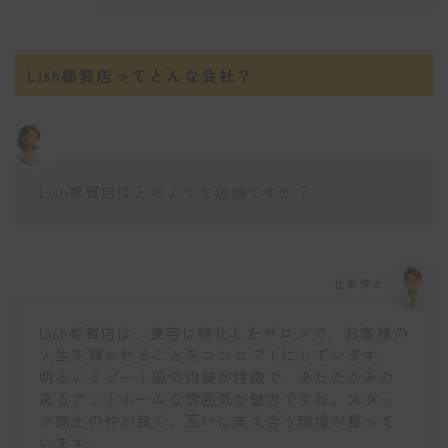
Lish都賀店ってどんな会社？
Lish都賀店はどのような店舗ですか？
仕事博士
Lish都賀店は、美容に特化したサロンで、お客様の
人生を輝かせることをコンセプトにしています。
明るいリゾート風の内装が特徴で、あたたかみの
あるアットホームな雰囲気が魅力ですね。スタッ
フ同士の仲が良く、互いに支え合う環境が整って
います。