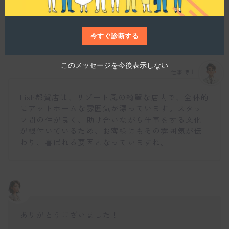
店舗の雰囲気や社風はどのようになっています
か？
今すぐ診断する
このメッセージを今後表示しない
仕事博士
Lish都賀店は、リゾート風の綺麗な店内で、全体的
にアットホームな雰囲気が漂っています。スタッ
フ間の仲が良く、助け合いながら仕事をする文化
が根付いているため、お客様にもその雰囲気が伝
わり、喜ばれる要因となっていますね。
ありがとうございました！