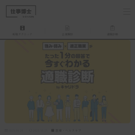
MENU
転職テクニック
企業解説
適職診断
仕事博士とは？
企業を探す
お問い合わせ
2025.09.28
2025.10.21
医療・ヘルスケア