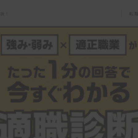
転
解説！