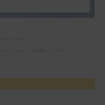
中のサトウです！
についてくわしく、仕事博士にインタビューし