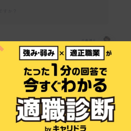
ですか？
仕事博士
れに特化した施術を提供し、ストレスや睡眠
みに寄り添う整骨院です。完全個別対応の施
者様としっかり向き合うことを大切にしてい
ービスを行っていますか？