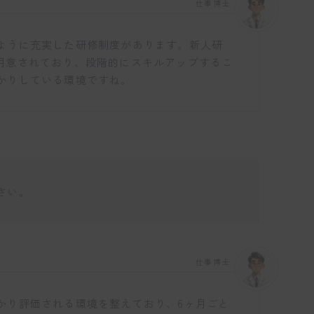
仕事博士
ように充実した研修制度があります。新人研
ngも用意されており、段階的にスキルアップするこ
かりしている環境ですね。
さい。
仕事博士
かり評価される環境を整えており、6ヶ月ごと