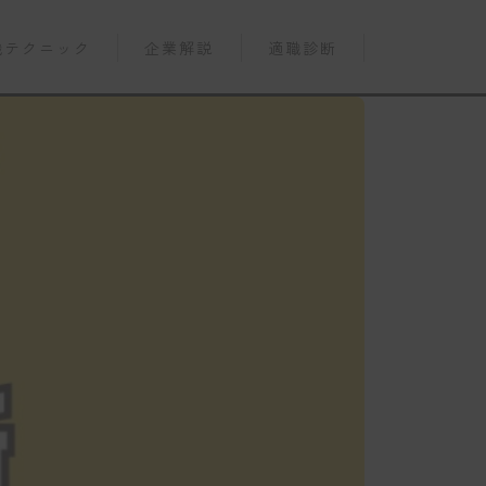
職テクニック
企業解説
適職診断