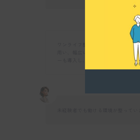
ワンライフ整骨院では、神経・筋肉
用い、幅広い症状に対応した施術を
ーも導入し、さまざまなニーズに応
未経験者でも働ける環境が整ってい