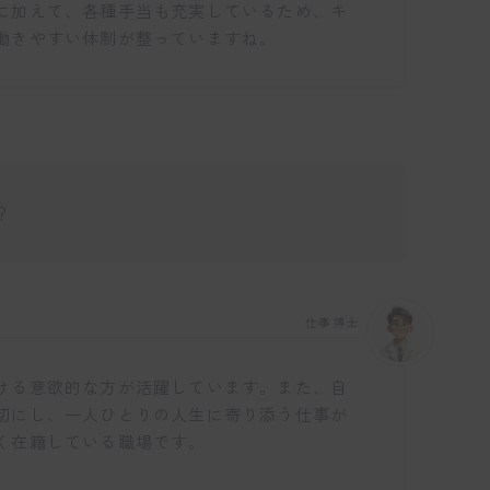
に加えて、各種手当も充実しているため、キ
働きやすい体制が整っていますね。
？
仕事博士
ける意欲的な方が活躍しています。また、自
切にし、一人ひとりの人生に寄り添う仕事が
く在籍している職場です。