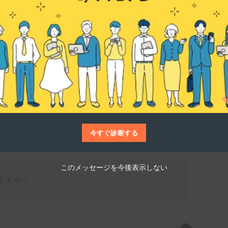
仕事博士
・姿勢にアプローチするオリジナルの技術を
行っています。また、美容施術や痩身メニュ
じたサービスを提供しています。
今すぐ診断する
このメッセージを今後表示しない
ますか？