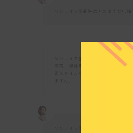
ワンライフ整骨院はどのような店舗
ワンライフ整骨院は、自律神経の乱
障害、慢性疲労といった現代人の悩
術スタイルを持ち、一人ひとりの患
ますね。
ワンライフ整骨院ではどのようなサ