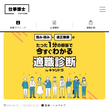
MENU
転職テクニック
企業解説
適職診断
仕事博士とは？
企業を探す
お問い合わせ
2025.09.29
2025.10.22
医療・ヘルスケア