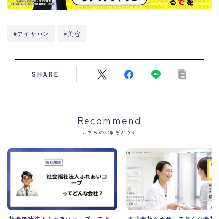
#アイサロン
#美容
SHARE
Recommend
こちらの記事もどうぞ
株式会社タカサってどんな会社
社会福祉法人ふれあいコープってど