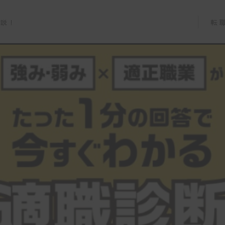
転
解説！