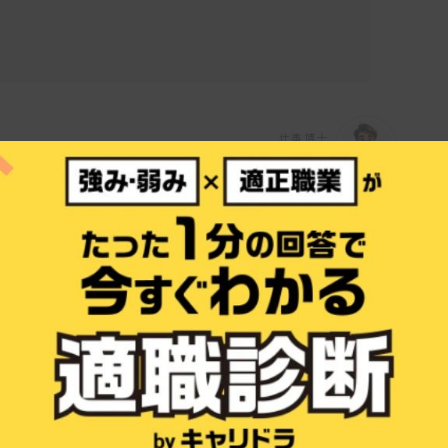
仕事博士
つ毛パーマを専門に扱う美容サロンで、お客様一
をコンセプトにしています。フランス語で
意味を持ち、個々の“らしさ”を大切にしたサ
っていますか？