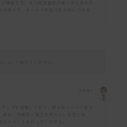
接客が得意な方、また成長意欲の高い方を求めて
とが好きで、チームでの協力を大切にできる
制度について教えてください。
仕事博士
キルアップを促進しており、個々のレベルに合わ
。また、将来的に独立を考えている方には、
するサポートも行っていますよ。