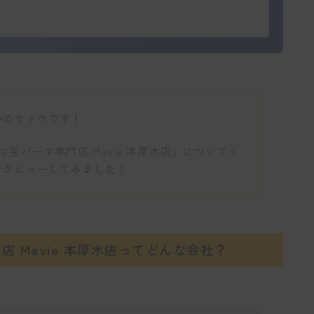
中のサトウです！
毛パーマ専門店 Mavie 本厚木店」についてく
ンタビューしてみました！
 Mavie 本厚木店ってどんな会社？