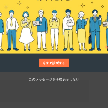
仕事博士
やまつ毛パーマなど、目元に特化した高品質な施
方でも安心して利用できるカスタマイズされ
のニーズに応じた美の実現を目指しているの
今すぐ診断する
このメッセージを今後表示しない