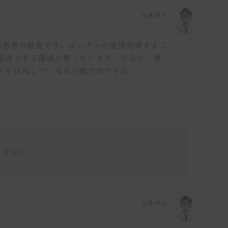
仕事博士
顧客思考の徹底です。オーナーが直接指導するこ
習得できる環境が整っています。さらに、業
とを目指している点が魅力的ですね。
ますか？
仕事博士