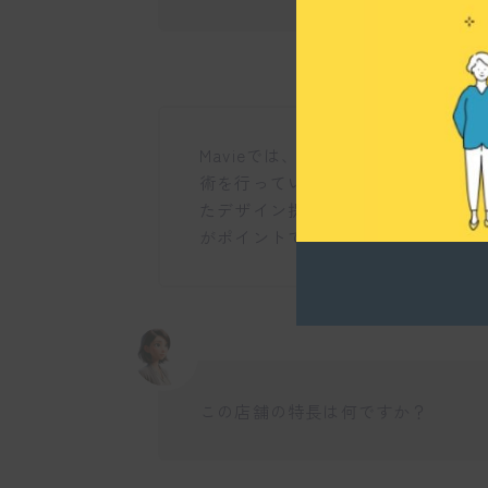
Mavieでは、アイブロウデザイン
術を行っています。また、初心者の
たデザイン提案が特徴です。お客様
がポイントですね。
この店舗の特長は何ですか？