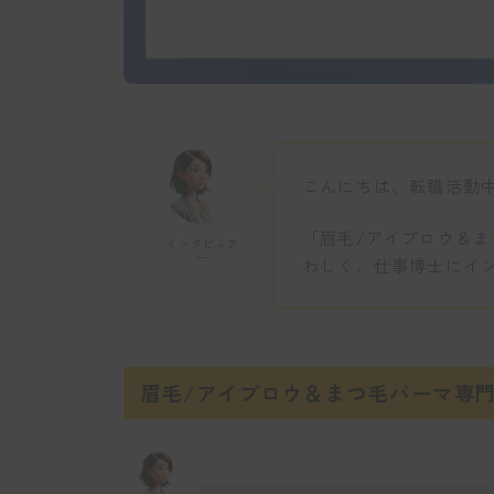
こんにちは、転職活動
「眉毛/アイブロウ＆まつ
インタビュア
ー
わしく、仕事博士にイ
眉毛/アイブロウ＆まつ毛パーマ専門店