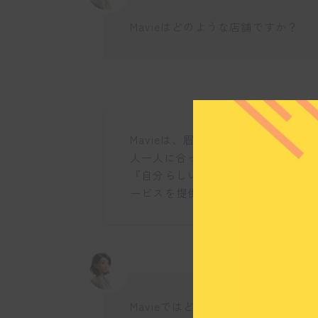
Mavieはどのような店舗ですか？
Mavieは、眉毛とアイブロウ、ま
人一人に合った美容を追求すること
『自分らしい生き方、人生』という
ービスを提供していますね。
Mavieではどのようなサービスを行