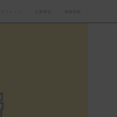
職テクニック
企業解説
適職診断