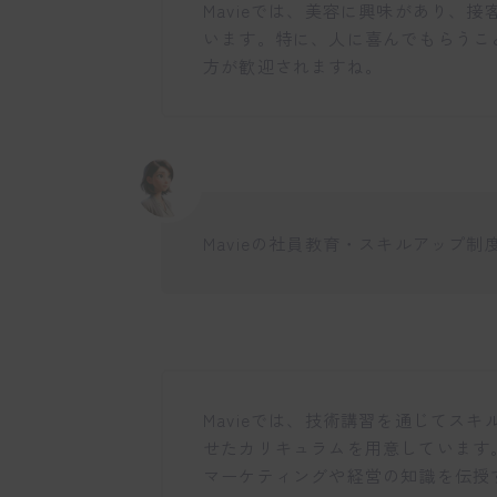
Mavieでは、美容に興味があり、
います。特に、人に喜んでもらうこ
方が歓迎されますね。
Mavieの社員教育・スキルアップ
Mavieでは、技術講習を通じてス
せたカリキュラムを用意しています
マーケティングや経営の知識を伝授