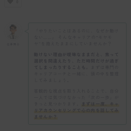
0
「やりたいことはあるのに、なぜか動け
ない……」 そんなキャリアの“モヤモ
ヤ”を抱えたままにしていませんか？
仕事博士
動けない理由が曖昧なままだと、焦って
選択を間違えたり、ただ時間だけが過ぎ
てしまったりすることも。
まずは専門の
キャリアコーチと一緒に、頭の中を整理
してみましょう。
客観的な視点を取り入れることで、自分
一人では気づけなかった「次の一歩」が
きっと見つかります。
まずは一度、キャ
リアカウンセリングで心の内を話してみ
ませんか？