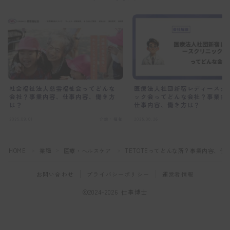
社会福祉法人慈雲福祉会ってどんな
医療法人社団新宿レディースク
会社？事業内容、仕事内容、働き方
ック会ってどんな会社？事業内
は？
仕事内容、働き方は？
2025.09.01
介護・福祉
2025.08.26
HOME
業種
医療・ヘルスケア
TETOTEってどんな所？事業内容、仕
＞
＞
＞
お問い合わせ
プライバシーポリシー
運営者情報
2024–2026 仕事博士