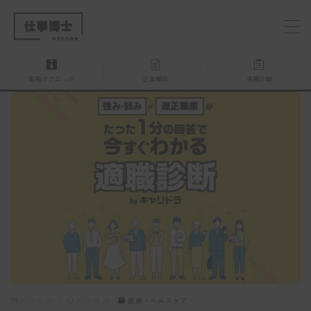
MENU
転職テクニック
企業解説
適職診断
仕事博士とは？
企業を探す
お問い合わせ
2025.09.29
2025.10.22
医療・ヘルスケア