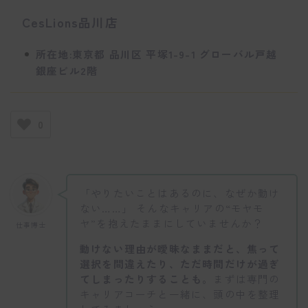
CesLions品川店
所在地:東京都 品川区 平塚1-9-1 グローバル戸越
銀座ビル2階
0
「やりたいことはあるのに、なぜか動け
ない……」 そんなキャリアの“モヤモ
ヤ”を抱えたままにしていませんか？
仕事博士
動けない理由が曖昧なままだと、焦って
選択を間違えたり、ただ時間だけが過ぎ
てしまったりすることも。
まずは専門の
キャリアコーチと一緒に、頭の中を整理