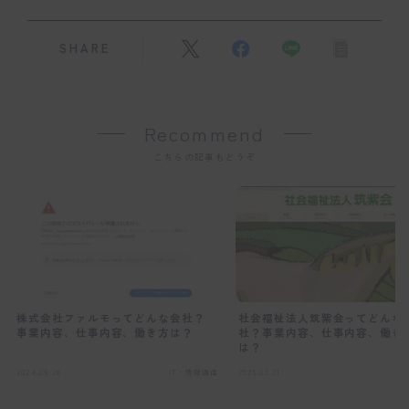
SHARE
Recommend
こちらの記事もどうぞ
株式会社ファルモってどんな会社？
社会福祉法人筑紫会ってどんな
事業内容、仕事内容、働き方は？
社？事業内容、仕事内容、働き
は？
2024.09.26
IT・情報通信
2025.03.31
サ