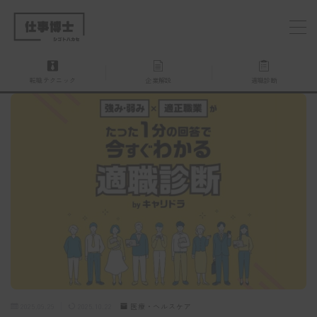
MENU
転職テクニック
企業解説
適職診断
仕事博士とは？
企業を探す
お問い合わせ
2025.09.29
2025.10.22
医療・ヘルスケア