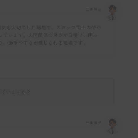
仕事博士
な雰囲気を大切にした職場で、スタッフ同士の仲が
っています。人間関係の良さが自慢で、困っ
り、働きやすさが感じられる職場です。
躍していますか？
仕事博士