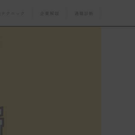
職テクニック
企業解説
適職診断