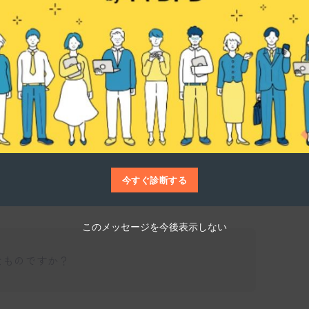
仕事博士
、ネイルケア、アイラッシュエクステンショ
ます。それぞれの技術にはこだわりがあり、
とで、持続的に美しさを保つお手伝いをして
も行い、満足度の向上を目指しています。
今すぐ診断する
このメッセージを今後表示しない
うなものですか？