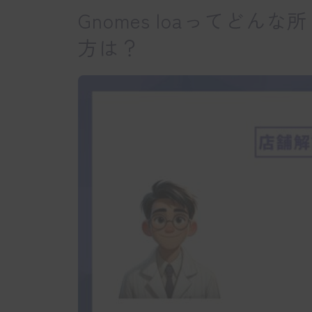
Gnomes loaってど
方は？