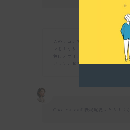
このサロンでは、ヘアスタイリング
ンを主なサービスとして提供してい
特にデザイン力と品質を重視するこ
います。お客様の要望に応じた提案
Gnomes loaの職場環境はどのよ