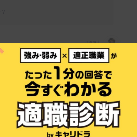
か？
仕事博士
、アイラッシュの3つのサービスを展開している美
信を提供することを重視し、温かい接客と高
す。店内はホテルのラウンジをイメージした
きる空間が魅力です。
ビスを行っていますか？