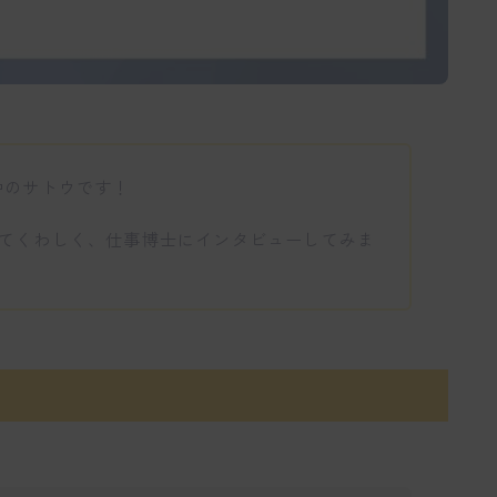
中のサトウです！
についてくわしく、仕事博士にインタビューしてみま