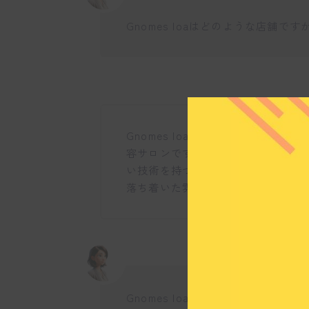
Gnomes loaはどのような店舗です
Gnomes loaは、ヘア、ネイル
容サロンです。お客様に美しさと自
い技術を持つスタッフが揃っていま
落ち着いた雰囲気で、リラックスで
Gnomes loaではどのようなサー