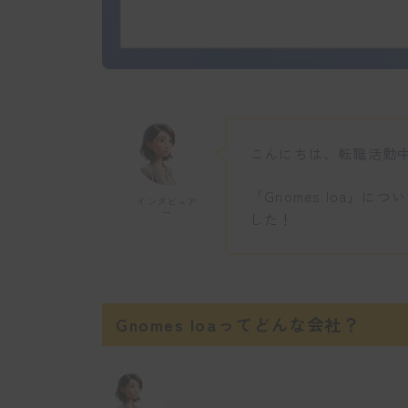
こんにちは、転職活動
「Gnomes loa」
インタビュア
ー
した！
Gnomes loaってどんな会社？