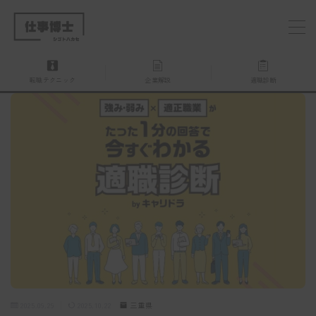
MENU
転職テクニック
企業解説
適職診断
仕事博士とは？
企業を探す
お問い合わせ
2025.09.29
2025.10.22
三重県