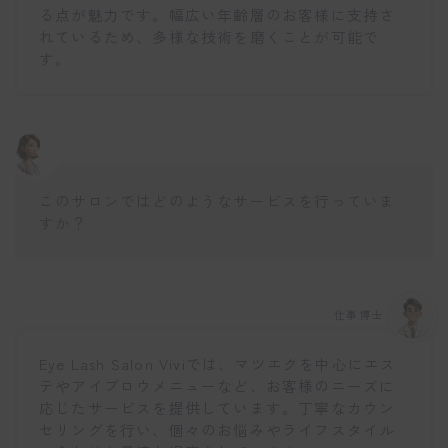
る点が魅力です。幅広い年齢層のお客様に支持さ
れているため、多様な技術を磨くことが可能で
す。
このサロンではどのようなサービスを行っていま
すか？
仕事博士
Eye Lash Salon Viviでは、マツエクを中心にエス
テやアイブロウメニューなど、お客様のニーズに
応じたサービスを提供しています。丁寧なカウン
セリングを行い、個々のお悩みやライフスタイル