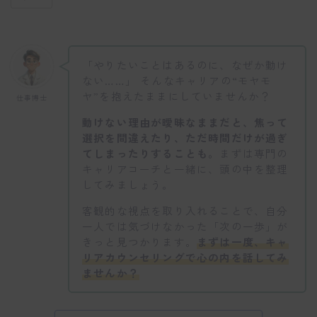
「やりたいことはあるのに、なぜか動け
ない……」 そんなキャリアの“モヤモ
ヤ”を抱えたままにしていませんか？
仕事博士
動けない理由が曖昧なままだと、焦って
選択を間違えたり、ただ時間だけが過ぎ
てしまったりすることも。
まずは専門の
キャリアコーチと一緒に、頭の中を整理
してみましょう。
客観的な視点を取り入れることで、自分
一人では気づけなかった「次の一歩」が
きっと見つかります。
まずは一度、キャ
リアカウンセリングで心の内を話してみ
ませんか？