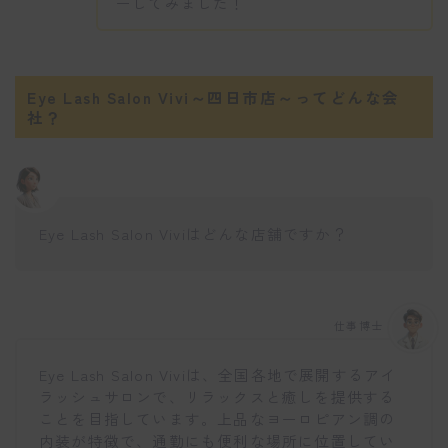
ーしてみました！
Eye Lash Salon Vivi～四日市店～ってどんな会
社？
Eye Lash Salon Viviはどんな店舗ですか？
仕事博士
Eye Lash Salon Viviは、全国各地で展開するアイ
ラッシュサロンで、リラックスと癒しを提供する
ことを目指しています。上品なヨーロピアン調の
内装が特徴で、通勤にも便利な場所に位置してい