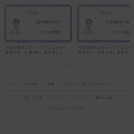
三昌物産株式会社ってどんな会社？
日東精機株式会社ってどんな会
事業内容、仕事内容、働き方は？
事業内容、仕事内容、働き方は
2025.08.26
サービス業
2024.09.23
HOME
都道府県
三重県
Eye Lash Salon Vivi～四日市店～っ
＞
＞
＞
お問い合わせ
プライバシーポリシー
運営者情報
2024–2026 仕事博士
適職診断をする