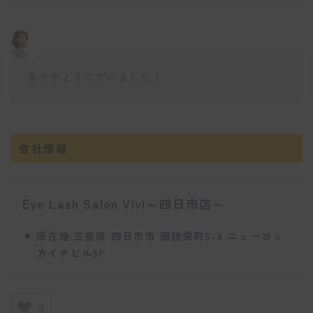
ありがとうございました！
会社情報
Eye Lash Salon Vivi～四日市店～
所在地:三重県 四日市市 諏訪栄町5-4 ニューヨッ
カイチビル3F
0