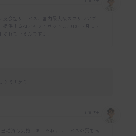
仕事博士
ン英会話サービス、国内最大級のフリマアプ
提供するAIチャットボットは2018年2月にリ
用されているんですよ。
たのですか？
仕事博士
割当増資も実施しましたね。サービスの質を高