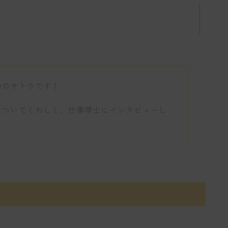
中のサトウです！
についてくわしく、仕事博士にインタビューし