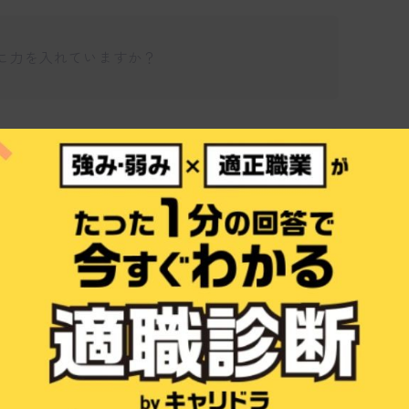
に力を入れていますか？
仕事博士
ningや自然言語処理など最先端の機械学習技術
術をベースにして、社会問題の解決に貢献す
しているんですよ。特に、デジタル社会の基
ソリューションでサポートすることに注力して