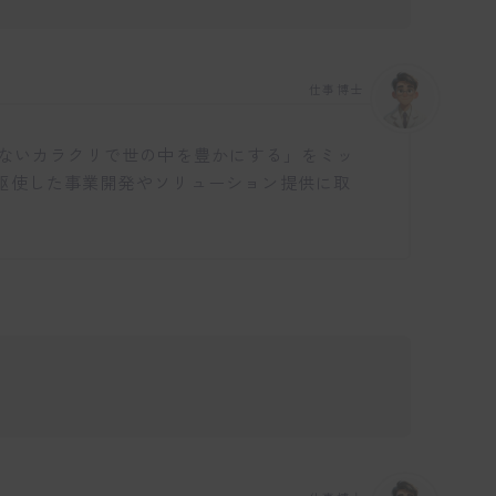
仕事博士
にないカラクリで世の中を豊かにする」をミッ
を駆使した事業開発やソリューション提供に取