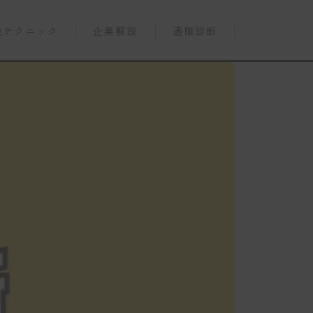
職テクニック
企業解説
適職診断