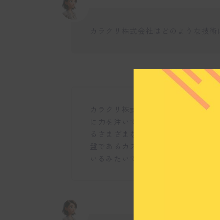
カラクリ株式会社はどのような技術
カラクリ株式会社は、Deep Lear
に力を注いでいますね。これらの技
るさまざまなソリューションを開発
盤であるカスタマーサポートをAI
いるみたいですね。