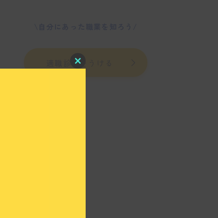
\自分にあった職業を知ろう/
適職診断をうける
C
l
o
s
e
t
h
i
s
m
o
d
u
l
e