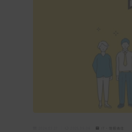
2024.03.27
2025.09.08
IT・情報通信