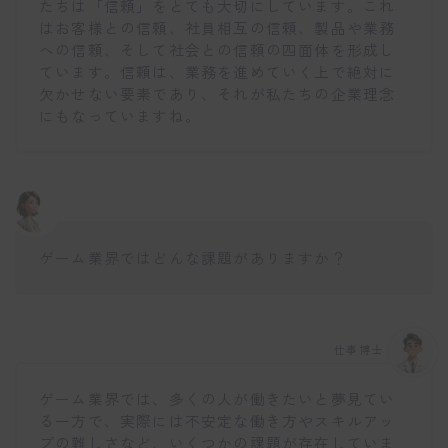
たちは「信頼」をとても大切にしています。これ
はお客様との信頼、社員相互の信頼、製品や業務
への信頼、そして社会との信頼の四面体を形成し
ています。信頼は、業務を進めていく上で絶対に
欠かせない要素であり、それが私たちの企業理念
にもなっていますね。
ゲーム業界ではどんな課題がありますか？
仕事博士
ゲーム業界では、多くの人が働きたいと夢見てい
る一方で、実際には不安定な働き方やスキルアッ
プの難しさなど、いくつかの課題が存在していま