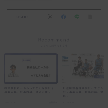
SHARE
Recommend
こちらの記事もどうぞ
日進医療器株式会社ってどんな
株式会社ローカルってどんな会社？
社？事業内容、仕事内容、働き
事業内容、仕事内容、働き方は？
は？
2025.08.26
企業解説
2025.03.29
介