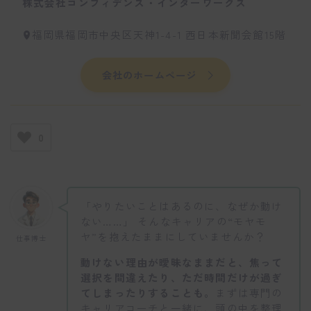
株式会社コンフィデンス・インターワークス
福岡県福岡市中央区天神1-4-1 西日本新聞会館15階
会社のホームページ
0
「やりたいことはあるのに、なぜか動け
ない……」 そんなキャリアの“モヤモ
ヤ”を抱えたままにしていませんか？
仕事博士
動けない理由が曖昧なままだと、焦って
選択を間違えたり、ただ時間だけが過ぎ
てしまったりすることも。
まずは専門の
キャリアコーチと一緒に、頭の中を整理