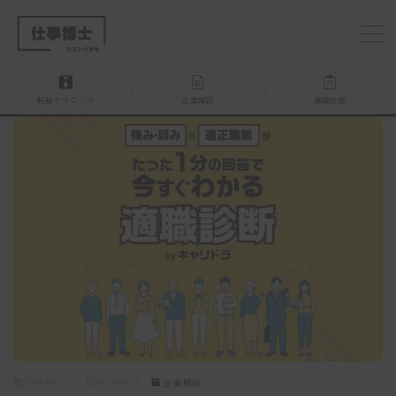
MENU
転職テクニック
企業解説
適職診断
仕事博士とは？
企業を探す
お問い合わせ
2024.03.27
2025.09.08
企業解説