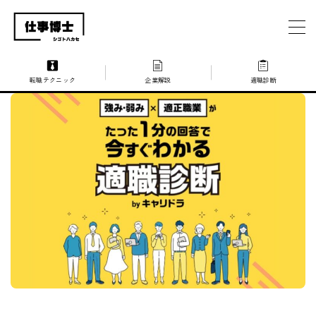
MENU
転職テクニック
企業解説
適職診断
仕事博士とは？
企業を探す
お問い合わせ