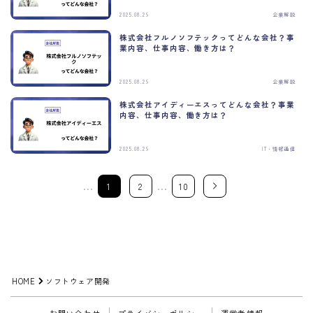
2025.08.29
企業解説
株式会社フルノソフテックってどんな会社？事
業内容、仕事内容、働き方は？
2025.08.29
企業解説
株式会社アイディーエスってどんな会社？事業
内容、仕事内容、働き方は？
2025.08.29
IT・情報通信
…
…
1
2
10
HOME
ソフトウェア開発
お問い合わせ
プライバシーポリシー
運営者情報