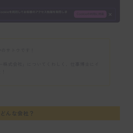
中のサトウです！
ジー株式会社」についてくわしく、仕事博士にイ
た！
てどんな会社？