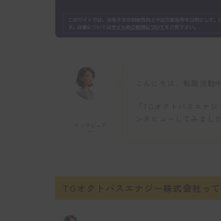
こんにちは、転職活動
「TGオクトパスエナ
ンタビューしてみまし
インタビュア
ー
TGオクトパスエナジー株式会社っ