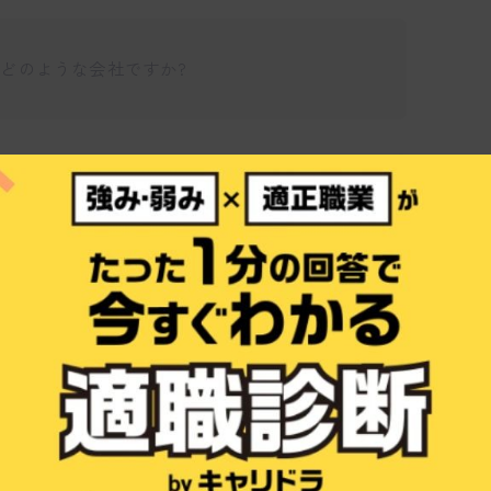
てどのような会社ですか?
仕事博士
、イギリス発祥のエネルギーテック企業です
脱炭素化を加速することをミッションとして
合弁で日本に進出し、環境価値の高いエネルギ
すよ。