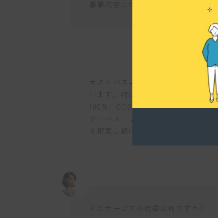
事業内容について教えてください。
オクトパスエナジーは再生可能エネ
います。特に「グリーンオクトパス
100%、CO2排出量が0%を実現し
クトパス」プランも提供しているん
を提案し続けています。
そのサービスの特徴は何ですか?