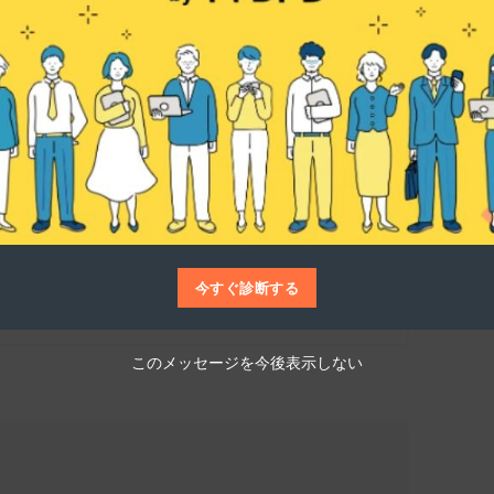
仕事博士
ルギーを中心とした電気の提供に力を入れて
」プランでは、実質再生可能エネルギー
ており、電気自動車のユーザー向けには「EVオ
ですよ。顧客のニーズに応じて様々なプラン
今すぐ診断する
このメッセージを今後表示しない