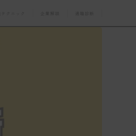
職テクニック
企業解説
適職診断