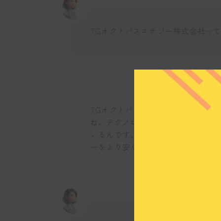
TGオクトパスエナジー株式会社っ
TGオクトパスエナジー株式会社は
ね。テクノロジーを駆使し、世界の
いるんです。2021年に東京ガスと
ーをより安く提供しようとしていま