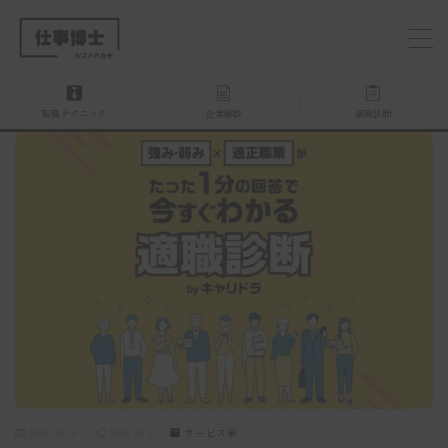
MENU
転職テクニック
企業解説
適職診断
仕事博士とは？
企業を探す
お問い合わせ
2025.02.20
2025.09.07
サービス業