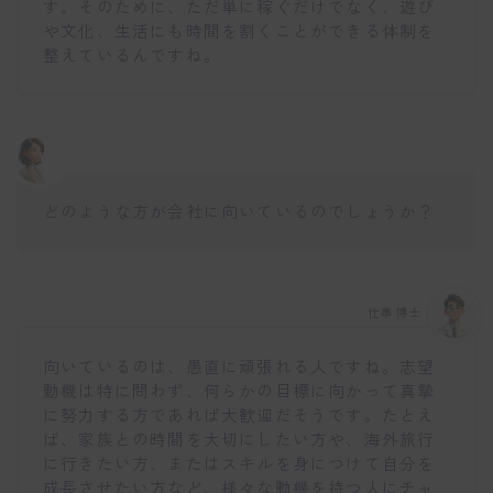
す。そのために、ただ単に稼ぐだけでなく、遊び
や文化、生活にも時間を割くことができる体制を
整えているんですね。
どのような方が会社に向いているのでしょうか？
仕事博士
向いているのは、愚直に頑張れる人ですね。志望
動機は特に問わず、何らかの目標に向かって真摯
に努力する方であれば大歓迎だそうです。たとえ
ば、家族との時間を大切にしたい方や、海外旅行
に行きたい方、またはスキルを身につけて自分を
成長させたい方など、様々な動機を持つ人にチャ