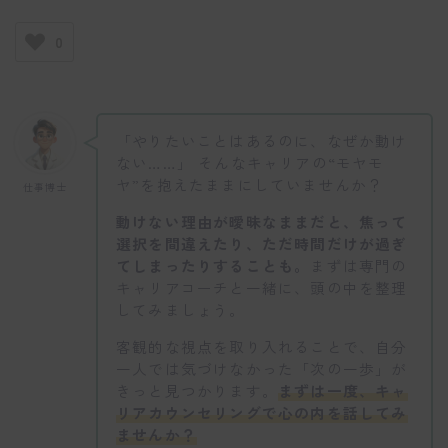
0
「やりたいことはあるのに、なぜか動け
ない……」 そんなキャリアの“モヤモ
ヤ”を抱えたままにしていませんか？
仕事博士
動けない理由が曖昧なままだと、焦って
選択を間違えたり、ただ時間だけが過ぎ
てしまったりすることも。
まずは専門の
キャリアコーチと一緒に、頭の中を整理
してみましょう。
客観的な視点を取り入れることで、自分
一人では気づけなかった「次の一歩」が
きっと見つかります。
まずは一度、キャ
リアカウンセリングで心の内を話してみ
ませんか？