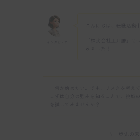
こんにちは、転職活動
「株式会社土井勝」に
インタビュア
ー
みました！
「何か始めたい。でも、リスクを考え
まずは自分の強みを知ることで、挑戦
を試してみませんか？
\一歩先の