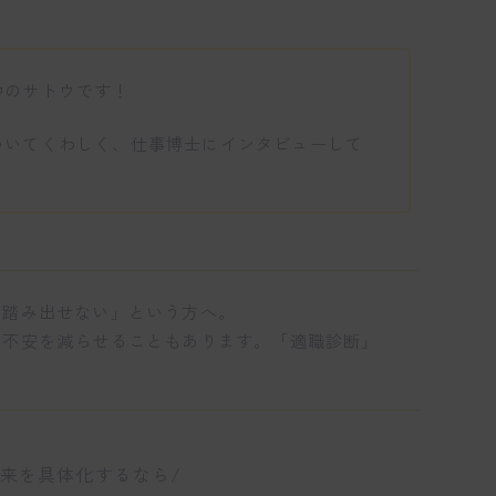
中のサトウです！
ついてくわしく、仕事博士にインタビューして
て踏み出せない」という方へ。
の不安を減らせることもあります。「適職診断」
未来を具体化するなら/