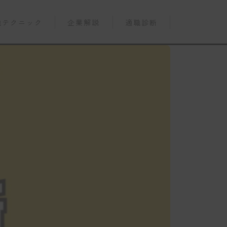
職テクニック
企業解説
適職診断