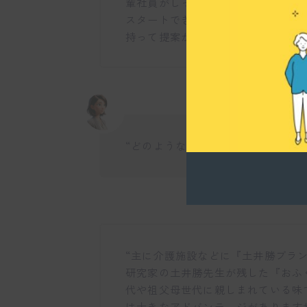
輩社員がしっかりとサポートし、営
スタートできますね。営業の手法や
持って提案ができるようになります
“どのような製品を提案するのでしょ
“主に介護施設などに『土井勝ブラ
研究家の土井勝先生が残した『おふ
代や祖父母世代に親しまれている味
は大きなアドバンテージがあります