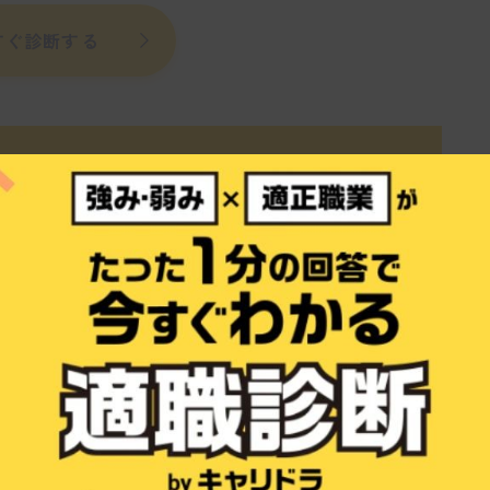
すぐ診断する
者でも応募可能ですか？”
仕事博士
経験者の応募を大歓迎しています。入社後は先