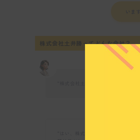
いま
株式会社土井勝ってどんな会社？
“株式会社土井勝の営業職は未経験
“はい、株式会社土井勝では営業未