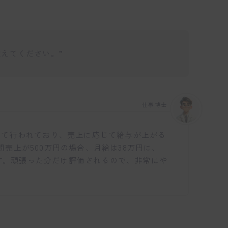
えてください。”
仕事博士
いて行われており、売上に応じて給与が上がる
売上が500万円の場合、月給は38万円に、
ります。頑張った分だけ評価されるので、非常にや