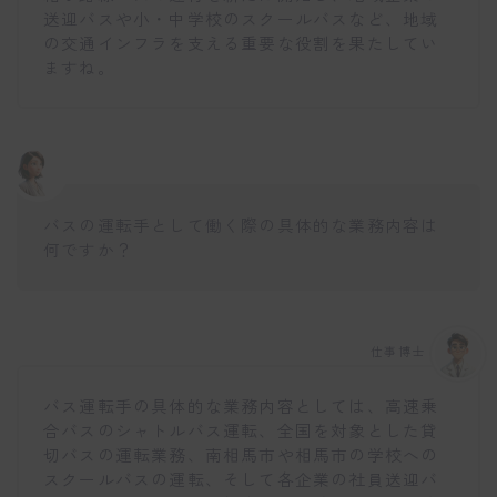
送迎バスや小・中学校のスクールバスなど、地域
の交通インフラを支える重要な役割を果たしてい
ますね。
バスの運転手として働く際の具体的な業務内容は
何ですか？
仕事博士
バス運転手の具体的な業務内容としては、高速乗
合バスのシャトルバス運転、全国を対象とした貸
切バスの運転業務、南相馬市や相馬市の学校への
スクールバスの運転、そして各企業の社員送迎バ