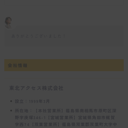
ありがとうございました！
会社情報
東北アクセス株式会社
設立：1999年3月
所在地：【本社営業所】福島県南相馬市原町区深
野字庚塚346-1【宮城営業所】宮城県角田市梶賀
字西74【双葉営業所】福島県双葉郡双葉町大字中