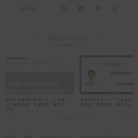
SHARE
Recommend
こちらの記事もどうぞ
南電気工事株式会社ってどんな会
株式会社ヌクイってどんな会社
社？事業内容、仕事内容、働き方
業内容、仕事内容、働き方は？
は？
2025.03.25
IT・情報通信
2025.04.01
エネルギー・
HOME
業種
エネルギー・インフラ
東北アクセス株式会社ってどんな
＞
＞
＞