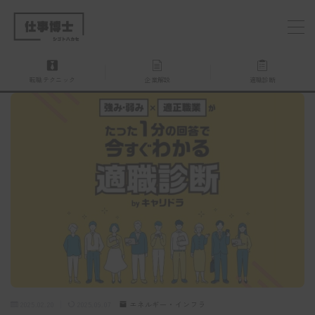
MENU
転職テクニック
企業解説
適職診断
仕事博士とは？
企業を探す
お問い合わせ
2025.02.20
2025.09.07
エネルギー・インフラ