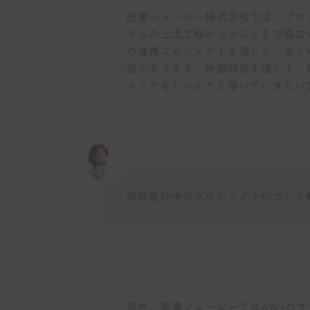
医書ジェーピー株式会社では、プロ
テムの上流工程からテストまで幅広
の連携プロジェクトを通じて、あら
境があります。外部研修を通じて、
ャリアをしっかりと築いていきたい
現在進行中のプロジェクトについて
現在、医書ジェーピーではAWSのサ