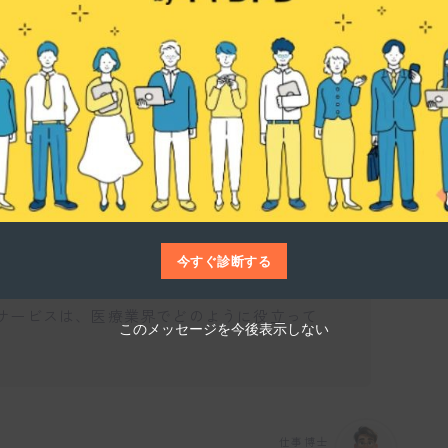
仕事博士
、風通しの良い職場環境を築いています。意
、自分の意見を自由に発信できることで、組
に、フランクなコミュニケーションが日常的
あることが感じられますね。
今すぐ診断する
サービスは、医療業界でどのように役立って
このメッセージを今後表示しない
仕事博士