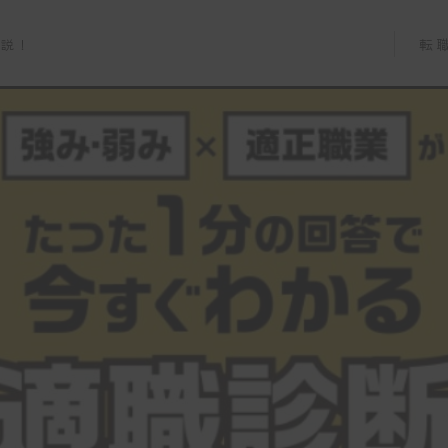
転
解説！