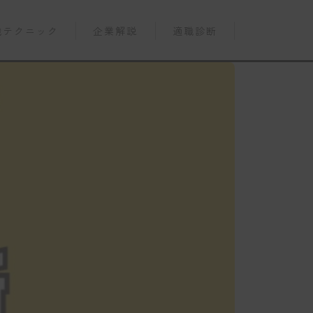
職テクニック
企業解説
適職診断