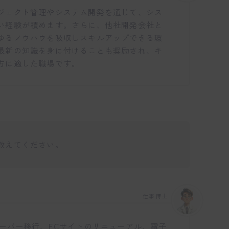
ジェクト管理やシステム開発を通じて、シス
い経験が積めます。さらに、他社開発会社と
ゆるノウハウを吸収しスキルアップできる環
最新の知識を身に付けることも奨励され、キ
方に適した職場です。
教えてください。
仕事博士
ーバー移行、ECサイトのリニューアル、電子