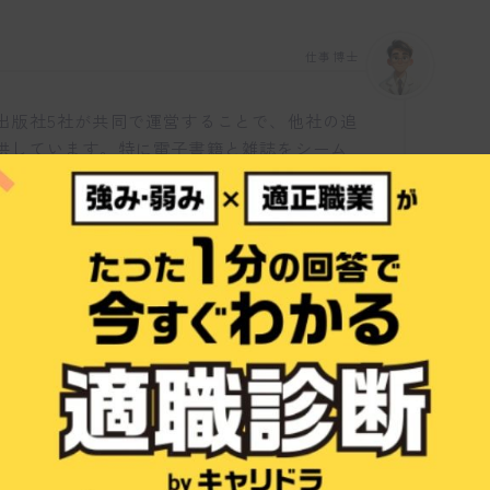
仕事博士
出版社5社が共同で運営することで、他社の追
供しています。特に電子書籍と雑誌をシーム
、医療従事者にとって非常に便利であり、直
ほどの人気を集めているようですね。また、売
いることも大きな特徴と言えるでしょう。
うな社員文化がありますか？