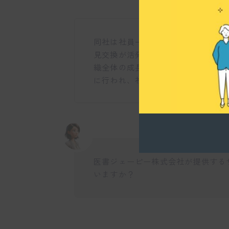
同社は社員一人一人の個性を尊重し
見交換が活発に行われる社風であり
織全体の成長を促進しています。特
に行われ、社員間の関係性が良好で
医書ジェーピー株式会社が提供する
いますか？