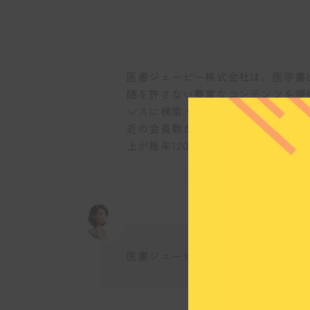
医書ジェーピー株式会社は、医学書
随を許さない豊富なコンテンツを提
レスに検索・閲覧できるサービスが
近の会員数が年間で5万人増加する
上が毎年120%以上の成長を続けて
医書ジェーピー株式会社ではどのよ