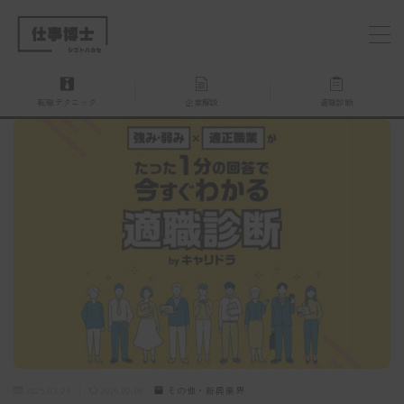
MENU
転職テクニック
企業解説
適職診断
仕事博士とは？
企業を探す
お問い合わせ
2025.03.25
2026.02.08
その他・新興業界