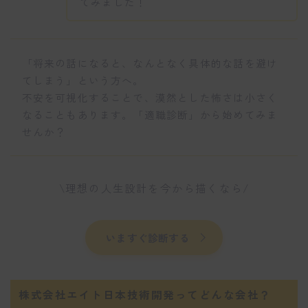
てみました！
「将来の話になると、なんとなく具体的な話を避け
てしまう」という方へ。
不安を可視化することで、漠然とした怖さは小さく
なることもあります。「適職診断」から始めてみま
せんか？
\理想の人生設計を今から描くなら/
いますぐ診断する
株式会社エイト日本技術開発ってどんな会社？