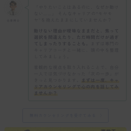
「やりたいことはあるのに、なぜか動け
ない……」 そんなキャリアの“モヤモ
ヤ”を抱えたままにしていませんか？
仕事博士
動けない理由が曖昧なままだと、焦って
選択を間違えたり、ただ時間だけが過ぎ
てしまったりすることも。
まずは専門の
キャリアコーチと一緒に、頭の中を整理
してみましょう。
客観的な視点を取り入れることで、自分
一人では気づけなかった「次の一歩」が
きっと見つかります。
まずは一度、キャ
リアカウンセリングで心の内を話してみ
ませんか？
無料カウンセリングを受けてみる