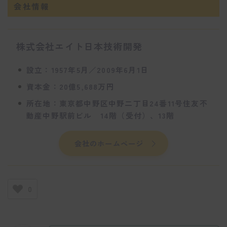
会社情報
株式会社エイト日本技術開発
設立：1957年5月／2009年6月1日
資本金：20億5,688万円
所在地：東京都中野区中野二丁目24番11号住友不
動産中野駅前ビル 14階（受付）、13階
会社のホームページ
0