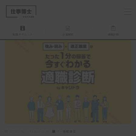
MENU
転職テクニック
企業解説
適職診断
仕事博士とは？
企業を探す
お問い合わせ
2025.03.30
2025.10.20
IT・情報通信