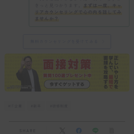
きっと見つかります。
まずは一度、キャ
リアカウンセリングで心の内を話してみ
ませんか？
無料カウンセリングを受けてみる
#IT企業
#新卒
#研修制度
SHARE