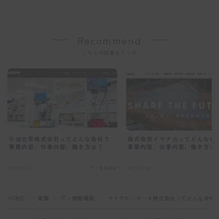
Recommend
こちらの記事もどうぞ
小池化学株式会社ってどんな会社？
株式会社イマナカってどんな会
事業内容、仕事内容、働き方は？
事業内容、仕事内容、働き方は
2025.03.31
IT・情報通信
2025.03.30
IT
HOME
業種
IT・情報通信
マイクロ・データ株式会社ってどんな会社
＞
＞
＞