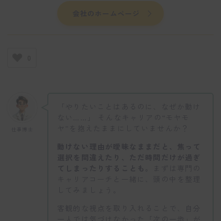
会社のホームページ
0
「やりたいことはあるのに、なぜか動け
ない……」 そんなキャリアの“モヤモ
ヤ”を抱えたままにしていませんか？
仕事博士
動けない理由が曖昧なままだと、焦って
選択を間違えたり、ただ時間だけが過ぎ
てしまったりすることも。
まずは専門の
キャリアコーチと一緒に、頭の中を整理
してみましょう。
客観的な視点を取り入れることで、自分
一人では気づけなかった「次の一歩」が