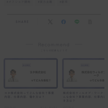
#オフショア開発
#実力主義
#新卒
SHARE
Recommend
こちらの記事もどうぞ
ヨタ株式会社ってどんな会社？事業
株式会社ウィルオブ・ワークっ
内容、仕事内容、働き方は？
んな会社？事業内容、仕事内容
き方は？
2025.03.02
ゲーム・エンタメ
2025.08.27
IT