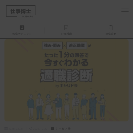
MENU
転職テクニック
企業解説
適職診断
仕事博士とは？
企業を探す
お問い合わせ
2025.03.31
2025.10.20
サービス業