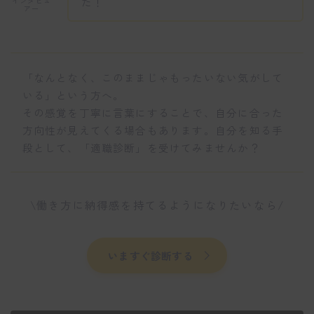
た！
インタビュ
アー
「なんとなく、このままじゃもったいない気がして
いる」という方へ。
その感覚を丁寧に言葉にすることで、自分に合った
方向性が見えてくる場合もあります。自分を知る手
段として、「適職診断」を受けてみませんか？
\働き方に納得感を持てるようになりたいなら/
いますぐ診断する