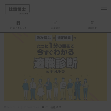
MENU
転職テクニック
企業解説
適職診断
仕事博士とは？
企業を探す
お問い合わせ
2024.09.12
2026.02.06
IT・情報通信