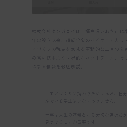
株式会社タンガロイは、福島県いわき市に本
年の設立以来、超硬合金のパイオニアとし
ノづくりの現場を支える革新的な工具の開
の高い技術力や世界的なネットワーク、そ
になる情報を徹底解説。
「モノづくりに携わりたいけれど、自
んでいる学生は少なくありません。
仕事は人生の基盤となる大切な選択だ
見つけることが重要です。