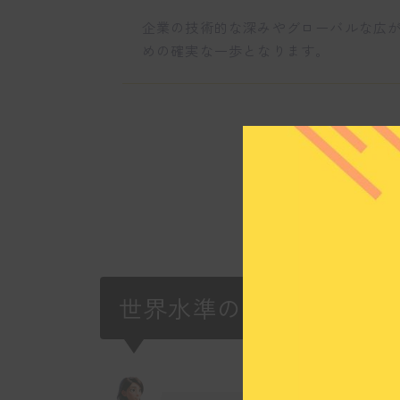
企業の技術的な深みやグローバルな広
めの確実な一歩となります。
＼自分にぴったりの
いま
世界水準の技術でモノづ