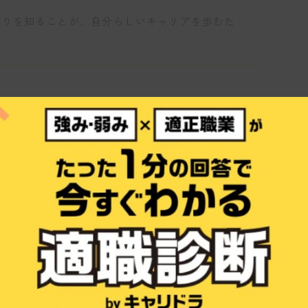
がりを知ることが、自分らしいキャリアを歩むた
職場環境を見つけたいなら／
すぐ診断する
くりを支える超硬工具事業