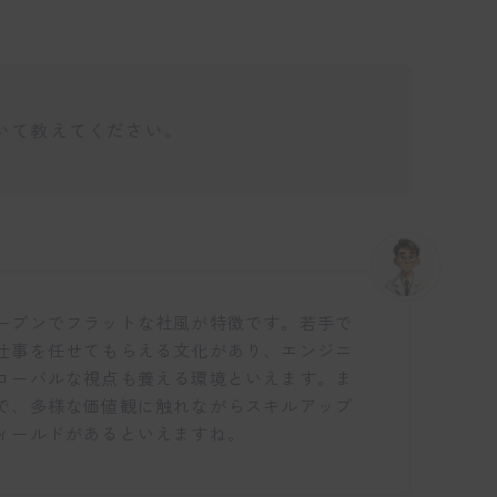
いて教えてください。
仕事博士
ープンでフラットな社風が特徴です。若手で
仕事を任せてもらえる文化があり、エンジニ
ローバルな視点も養える環境といえます。ま
で、多様な価値観に触れながらスキルアップ
ィールドがあるといえますね。