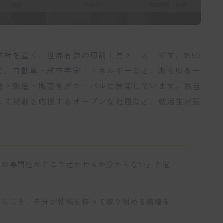
社を置く、世界有数の切削工具メーカーです。1950
て、自動車・航空宇宙・エネルギーなど、あらゆるモ
発・製造・販売をグローバルに展開しています。独自
して挑戦を応援するオープンな社風など、就活生が気
分の専門性がどこで活かせるか分からない」と悩
からこそ、自分が情熱を持って取り組める環境を