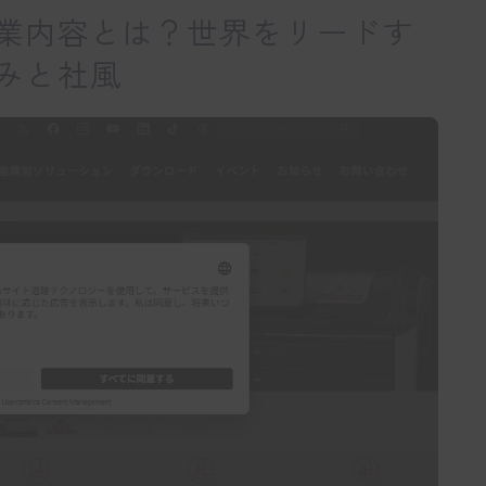
業内容とは？世界をリードす
みと社風