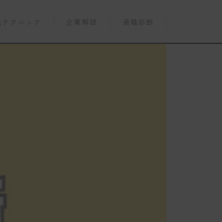
職テクニック
企業解説
適職診断