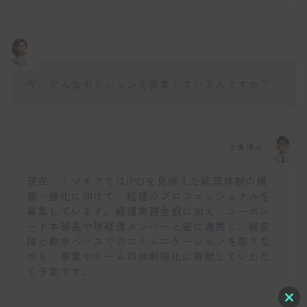
今、どんなポジションを募集しているんですか？
仕事博士
現在、ミツモアではIPOを見据えた経理体制の構
築・強化に向けて、経理のプロフェッショナルを
募集しています。経理業務全般に加え、コーポレ
ート本部長や現経理メンバーと密に連携し、経営
陣と数字ベースでのコミュニケーションを取りな
がら、事業やチームの体制強化に貢献していただ
く予定です。
C