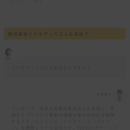
た！
インタビュ
アー
株式会社ミツモアってどんな会社？
ミツモアってどんな会社なんですか？
仕事博士
ミツモアは、日本の労働生産性向上を目指し、見
積もりプロセスの革新や現場仕事の効率化を実現
するプラットフォーム「ミツモア」と「プロワ
ン」を展開している会社です。300以上のサービス