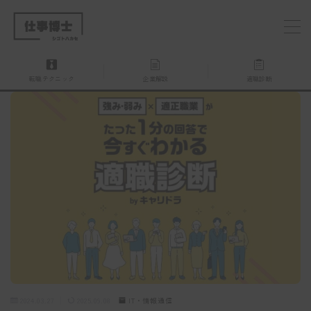
MENU
転職テクニック
企業解説
適職診断
仕事博士とは？
企業を探す
お問い合わせ
2024.03.27
2025.09.08
IT・情報通信