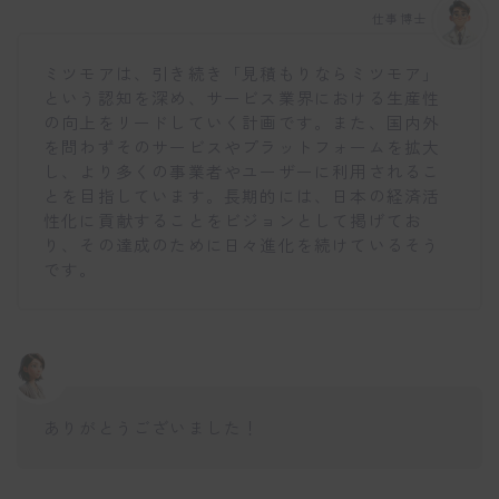
仕事博士
ミツモアは、引き続き「見積もりならミツモア」
という認知を深め、サービス業界における生産性
の向上をリードしていく計画です。また、国内外
を問わずそのサービスやプラットフォームを拡大
し、より多くの事業者やユーザーに利用されるこ
とを目指しています。長期的には、日本の経済活
性化に貢献することをビジョンとして掲げてお
り、その達成のために日々進化を続けているそう
です。
ありがとうございました！