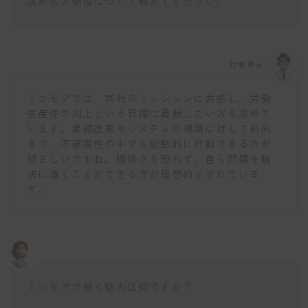
求める人物像について教えてください。
仕事博士
ミツモアでは、同社のミッションに共感し、労働
生産性の向上という目標に貢献したい方を求めて
います。業務改善やシステムの構築に対して前向
きで、不確実性の中でも能動的に行動できる方が
望ましいですね。曖昧さを恐れず、自ら問題を解
決に導くことができる方が理想的とされていま
す。
ミツモアで働く魅力は何ですか？