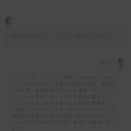
会社の文化やバリューについて教えてください。
仕事博士
ミツモアは、ミッション達成のための4つの核心バ
リューがあります。本質的な価値の提供、理想か
らの逆算、目標達成に向けた主体性、そしてテク
ノロジーを利用したシンプルな解決を重んじま
す。これらは、社会を変えるための行動指針とし
て機能しています。また、社内カルチャーとして
能動性の尊重や成長への投資が根付いており、メ
ンバーの成長が会社の成長に直結する環境があり
ます。