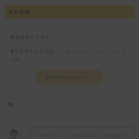
会社情報
株式会社ミツモア
東京都中央区銀座７丁目16−12 G-７ビルディング
８階
会社のホームページ
0
「やりたいことはあるのに、なぜか動け