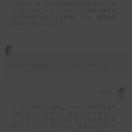
に対応し、ユーザーの生産性向上をサポートして
います。また、オウンドメディアの運用や事業者
向けの教育プログラムも提供しており、業界全体
の成長を促進していますね。
ミツモアの目指していることはなんですか？
仕事博士
ミツモアの最大の目標は、サービス業界の生産性
を向上させることにより、日本のGDPを増やし、
すべての人がより良い明日を迎えられる社会を実
現することです。そのために、見積もりプラット