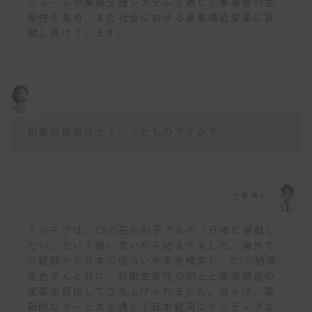
フォームや業務支援システムを通じて事業者の生
産性を高め、また社会における産業構造変革に貢
献し続けています。
創業の背景はどういったものですか？
仕事博士
ミツモアは、CEO石川彩子さんの「日本に貢献し
たい」という強い思いから始まりました。海外で
の経験から日本の明るい未来を模索し、CTO柄澤
史也さんと共に、労働生産性の向上と産業構造の
変革を目指して立ち上げられました。彼らは、革
新的なサービスを通じて日本経済にポジティブな