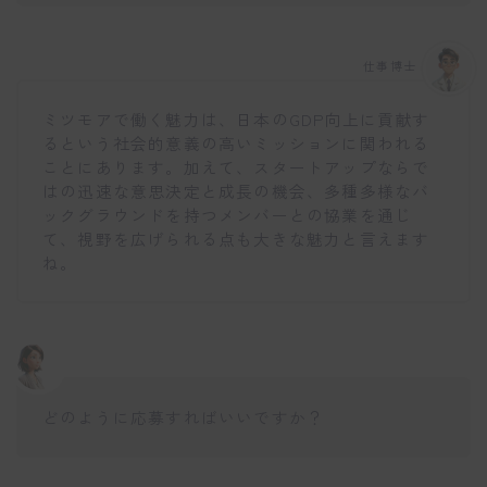
仕事博士
ミツモアで働く魅力は、日本のGDP向上に貢献す
るという社会的意義の高いミッションに関われる
ことにあります。加えて、スタートアップならで
はの迅速な意思決定と成長の機会、多種多様なバ
ックグラウンドを持つメンバーとの協業を通じ
て、視野を広げられる点も大きな魅力と言えます
ね。
どのように応募すればいいですか？