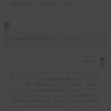
影響を与えることを目指しています。
経済産業大臣賞を受賞したって本当ですか？
仕事博士
はい、その通りです。ミツモアは、2023年6月に日
本スタートアップ大賞の経済産業大臣賞（ダイバ
ーシティ賞）を受賞しました。この賞は、社会的
インパクトのある新事業を創出したスタートアッ
プに与えられるもので、ミツモアの取り組みが高
く評価された結果です。彼らはこれからも多様性
とサービス業界の進化を重視していくそうです。