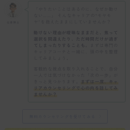
「やりたいことはあるのに、なぜか動け
ない……」 そんなキャリアの“モヤモ
ヤ”を抱えたままにしていませんか？
仕事博士
動けない理由が曖昧なままだと、焦って
選択を間違えたり、ただ時間だけが過ぎ
てしまったりすることも。
まずは専門の
キャリアコーチと一緒に、頭の中を整理
してみましょう。
客観的な視点を取り入れることで、自分
一人では気づけなかった「次の一歩」が
きっと見つかります。
まずは一度、キャ
リアカウンセリングで心の内を話してみ
ませんか？
無料カウンセリングを受けてみる