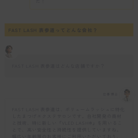
た！
FAST LASH 表参道ってどんな会社？
FAST LASH 表参道はどんな店舗ですか？
仕事博士
FAST LASH 表参道は、ボリュームラッシュに特化
したまつげエクステサロンです。自社開発の商材
と技術、特に新しい『VLED LASH®︎』を用いるこ
とで、高い安全性と持続性を提供していますね。
幅広い年齢層のお客様にご利用いただいており、