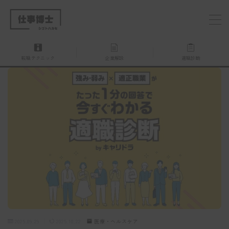
MENU
転職テクニック
企業解説
適職診断
仕事博士とは？
企業を探す
お問い合わせ
2025.09.29
2025.10.22
医療・ヘルスケア