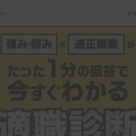
転
解説！