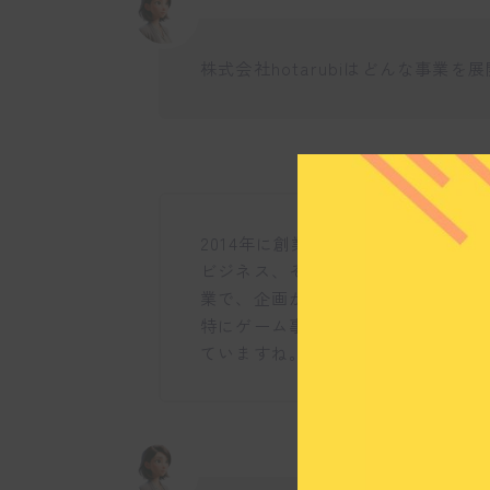
株式会社hotarubiはどんな事業
2014年に創業してから、株式会社h
ビジネス、そして映像制作の3つを
業で、企画からプロデュース、運営
特にゲーム事業ではリアルイベント
ていますね。