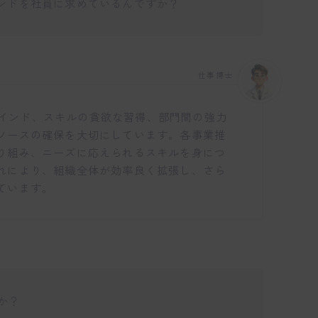
ンドを社員に求めているんですか？
仕事博士
るマインド、スキルの貪欲な習得、部門間の強力
ソースの確保を大切にしています。各事業推
り組み、ニーズに応えられるスキルを身につ
れにより、組織全体が効率良く拡張し、さら
ています。
すか？