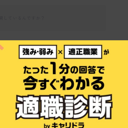
を展開しているんですか？
仕事博士
otarubiはアプリ・ゲーム開発、ミュージック
柱として事業を展開しています。それぞれの事
に至るまで幅広いサービスを提供しており、
の開催も手掛けるなど、多角的な展開を見せ