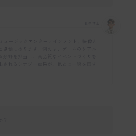
仕事博士
ム、ミュージックエンターテインメント、映像と
と協働にあります。例えば、ゲームのリアル
る分野を担当し、高品質なイベントづくりを
出されるシナジー効果が、他とは一線を画す
か？