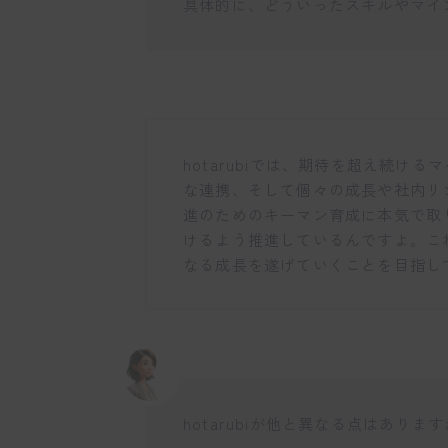
具体的に、どういったスキルやマイ
hotarubiでは、期待を超え続け
な連携、そして個々の成長や社内リ
進のためのキーマン育成に本気で取
けるよう推進しているんですよ。こ
なる成長を遂げていくことを目指し
hotarubiが他と異なる点はありま