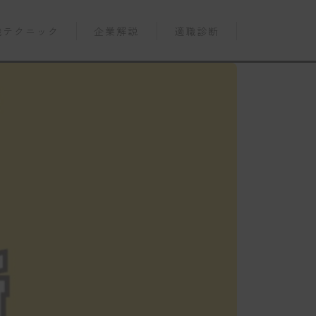
職テクニック
企業解説
適職診断