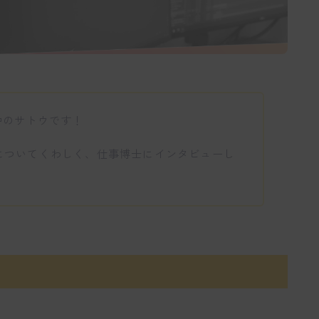
中のサトウです！
i」についてくわしく、仕事博士にインタビューし