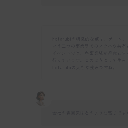
hotarubiの特徴的な点は、ゲー
いう三つの事業間でのノウハウ共有
イベントでは、各事業域が得意とす
行っています。このようにして生み
hotarubiの大きな強みですね。
会社の雰囲気はどのような感じです