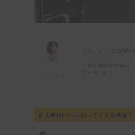
こんにちは、転職活動
「株式会社hotarub
てみました！
インタビュア
ー
株式会社hotarubiってどんな会社？